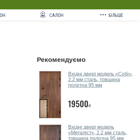
ОН
САЛОН
БІЛЬШЕ
Рекомендуємо
Вхідні двері модель «Собі»,
2.2 мм сталь, товщина
полотна 95 мм
19500
₴
Вхідні двері модель
«Металіст», 2.2 мм сталь,
товщина полотна 95 мм