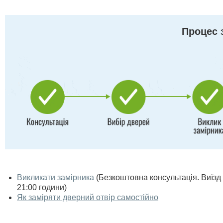
Процес 
Викликати замірника
(Безкоштовна консультація. Виїзд п
21:00 години)
Як заміряти дверний отвір самостійно