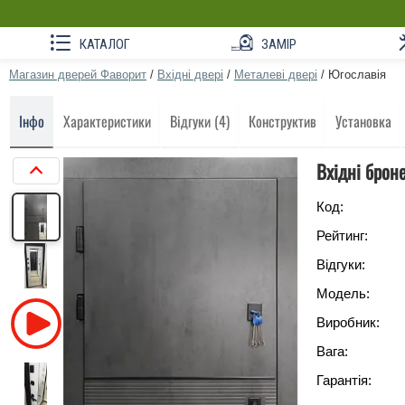
КАТАЛОГ
ЗАМІР
Магазин дверей Фаворит
/
Вхідні двері
/
Металеві двері
/
Югославія
Інфо
Характеристики
Відгуки (4)
Конструктив
Установка
Вхідні брон
Код:
Рейтинг:
Відгуки:
Модель:
Виробник:
Вага:
Гарантія: