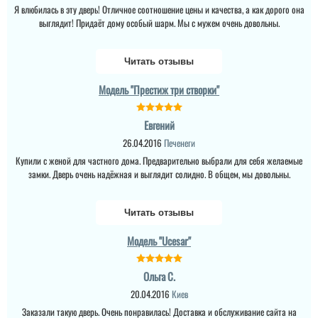
Я влюбилась в эту дверь! Отличное соотношение цены и качества, а как дорого она
выглядит! Придаёт дому особый шарм. Мы с мужем очень довольны.
Читать отзывы
Модель "Престиж три створки"
Евгений
26.04.2016
Печенеги
Купили с женой для частного дома. Предварительно выбрали для себя желаемые
замки. Дверь очень надёжная и выглядит солидно. В общем, мы довольны.
Читать отзывы
Модель "Ucesar"
Ольга С.
20.04.2016
Киев
Заказали такую дверь. Очень понравилась! Доставка и обслуживание сайта на