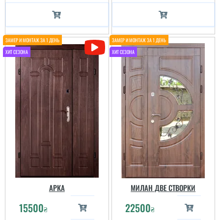
АРКА
МИЛАН ДВЕ СТВОРКИ
15500
22500
₴
₴