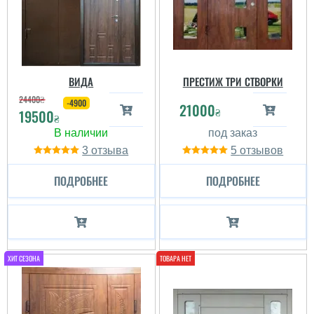
ВИДА
ПРЕСТИЖ ТРИ СТВОРКИ
24400
₴
-4900
21000
₴
19500
₴
3
5
ПОДРОБНЕЕ
ПОДРОБНЕЕ