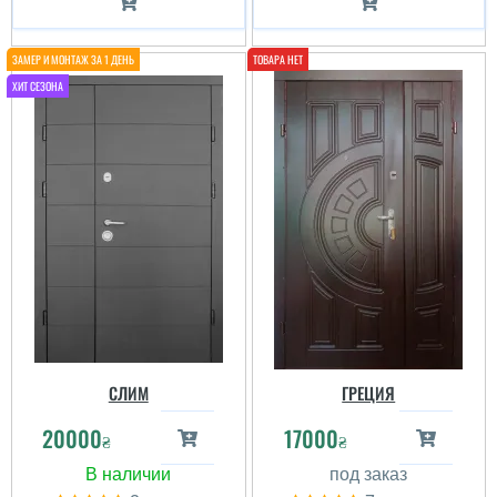
СЛИМ
ГРЕЦИЯ
20000
17000
₴
₴