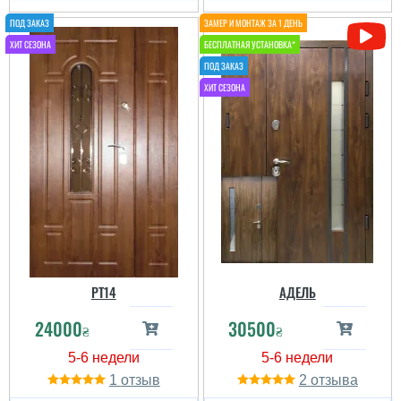
PT14
АДЕЛЬ
24000
30500
₴
₴
1
2