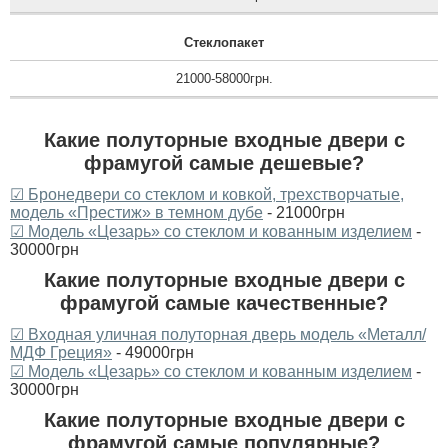
Стеклопакет
21000-58000грн.
Какие полуторные входные двери с
фрамугой самые дешевые?
☑ Бронедвери со стеклом и ковкой, трехстворчатые,
модель «Престиж» в темном дубе
- 21000грн
☑ Модель «Цезарь» со стеклом и кованным изделием
-
30000грн
Какие полуторные входные двери с
фрамугой самые качественные?
☑ Входная уличная полуторная дверь модель «Металл/
МДФ Греция»
- 49000грн
☑ Модель «Цезарь» со стеклом и кованным изделием
-
30000грн
Какие полуторные входные двери с
фрамугой самые популярные?