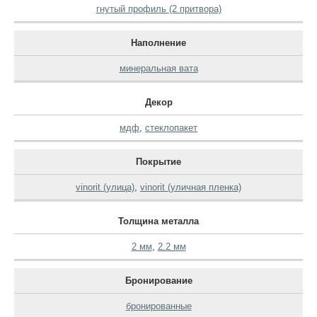
гнутый профиль (2 притвора)
Наполнение
минеральная вата
Декор
мдф
,
стеклопакет
Покрытие
vinorit (улица)
,
vinorit (уличная пленка)
Толщина металла
2 мм
,
2.2 мм
Бронирование
бронированные