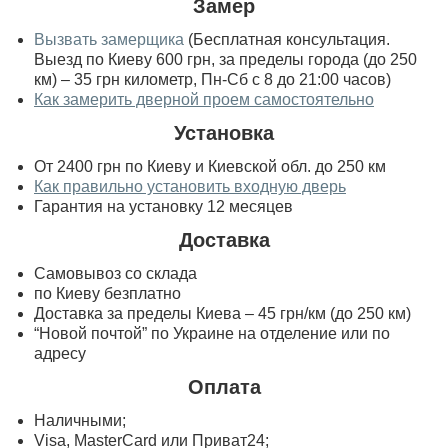
Замер
Вызвать замерщика
(Бесплатная консультация.
Выезд по Киеву 600 грн, за пределы города (до 250
км) – 35 грн километр, Пн-Сб с 8 до 21:00 часов)
Как замерить дверной проем самостоятельно
Установка
От 2400 грн по Киеву и Киевской обл. до 250 км
Как правильно установить входную дверь
Гарантия на установку 12 месяцев
Доставка
Самовывоз со склада
по Киеву безплатно
Доставка за пределы Киева – 45 грн/км (до 250 км)
“Новой почтой” по Украине на отделение или по
адресу
Оплата
Наличными;
Visa, MasterСard или Приват24;