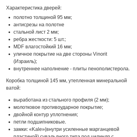
Характеристика дверей:
полотно толщиной 95 мм;
антисрезы на полотне
стальной лист 2 мм;
ребра жесткости: 5 шт.;
MDF влагостойкий 16 мм;
уличное покрытие на две стороны Vinorit
(Израиль);
внутреннее наполнение - плиты пенополистерола.
Коробка толщиной 145 мм, утепленная минеральной
ватой:
выработана из стального профиля (2 мм);
молотковое противоударное покрытие;
двойной контур уплотнения;
петли подшипниковые.
замки: «Kale»(внутри усиленные марганцевой
пластиной) сувальдного типа под цилиндр с