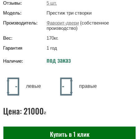
Отзывы:
5
шт.
Модель:
Престиж три створки
Производитель:
Фаворит-двери
(собственное
производство)
Вес:
170
кг
.
Гарантия
1 год
под заказ
Наличие:
левые
правые
Цена:
21000
₴
Купить в 1 клик