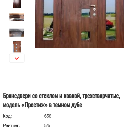
Бронедвери со стеклом и ковкой, трехстворчатые,
модель «Престиж» в темном дубе
Код:
658
Рейтинг:
5
/5