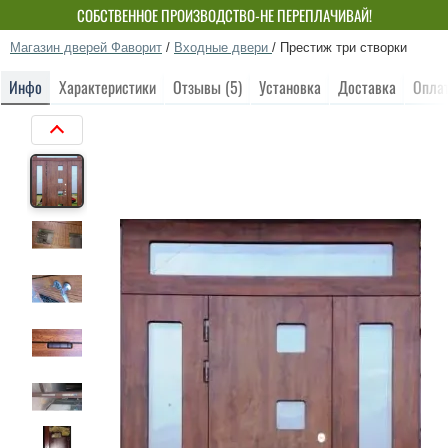
СОБСТВЕННОЕ ПРОИЗВОДСТВО-НЕ ПЕРЕПЛАЧИВАЙ!
Магазин дверей Фаворит
/
Входные двери
/
Престиж три створки
Инфо
Характеристики
Отзывы (5)
Установка
Доставка
Опла