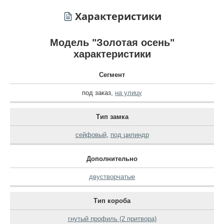
Характеристики
Модель "Золотая осень"
характеристики
Сегмент
под заказ
,
на улицу
Тип замка
сейфовый
,
под цилиндр
Дополнительно
двустворчатые
Тип короба
гнутый профиль (2 притвора)