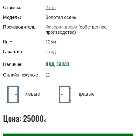
Отзывы:
2
шт.
Модель:
Золотая осень
Производитель:
Фаворит-двери
(собственное
производство)
Вес:
125
кг
.
Гарантия
1 год
под заказ
Наличие:
Онлайн покупок:
11
левые
правые
Цена:
25000
₴