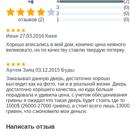
4
(2)
3
(0)
2
(0)
отзывов (2)
1
(0)
Иван
27.03.2016
Киев
Хорошо вписались в мой дом, конечно цена немного
великовато, но по качеству ставлю твердую пятерку.
Артем Заяц
03.12.2015
Буды
Заказывал данную дверь, достаточно хорошо
выглядит как на фото, так и в реальной жизни. Дверь
достаточно хорошего качества, но куда больше
порадовала и удивила цена, с учетом обесценивания
гривны я ожидал что такая дверь будет стоить где то
1000$ (26000-27000 гривен), а стоит всего лишь 13000
гривен, что сэкономило мои деньги.
Написать отзыв