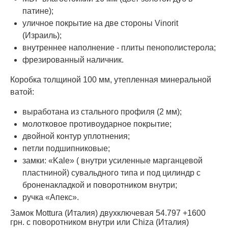
патине);
уличное покрытие на две стороны Vinorit
(Израиль);
внутреннее наполнение - плиты пенополистерола;
фрезированный наличник.
Коробка толщиной 100 мм, утепленная минеральной
ватой:
выработана из стального профиля (2 мм);
молотковое противоударное покрытие;
двойной контур уплотнения;
петли подшипниковые;
замки: «Kale» ( внутри усиленные марганцевой
пластниной) сувальдного типа и под цилиндр с
броненакладкой и поворотником внутри;
ручка «Апекс».
Замок Mottura (Италия) двухключевая 54.797 +1600
грн. с поворотником внутри или Chiza (Италия)