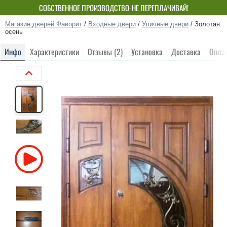
СОБСТВЕННОЕ ПРОИЗВОДСТВО-НЕ ПЕРЕПЛАЧИВАЙ!
Магазин дверей Фаворит
/
Входные двери
/
Уличные двери
/
Золотая
осень
Инфо
Характеристики
Отзывы (2)
Установка
Доставка
Опла