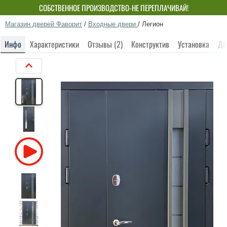
СОБСТВЕННОЕ ПРОИЗВОДСТВО-НЕ ПЕРЕПЛАЧИВАЙ!
Магазин дверей Фаворит
/
Входные двери
/
Легион
Инфо
Характеристики
Отзывы (2)
Конструктив
Установка
До