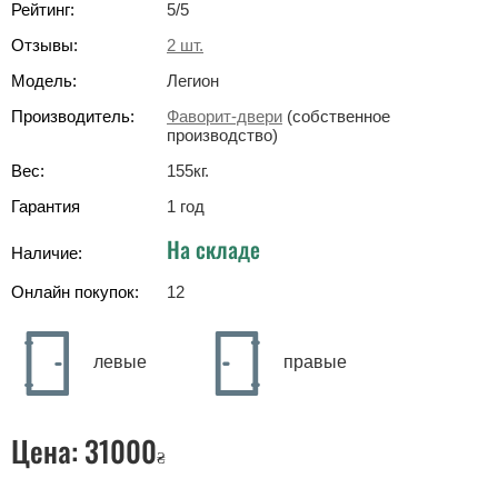
Рейтинг:
5
/5
Отзывы:
2
шт.
Модель:
Легион
Производитель:
Фаворит-двери
(собственное
производство)
Вес:
155
кг
.
Гарантия
1 год
На складе
Наличие:
Онлайн покупок:
12
левые
правые
Цена:
31000
₴