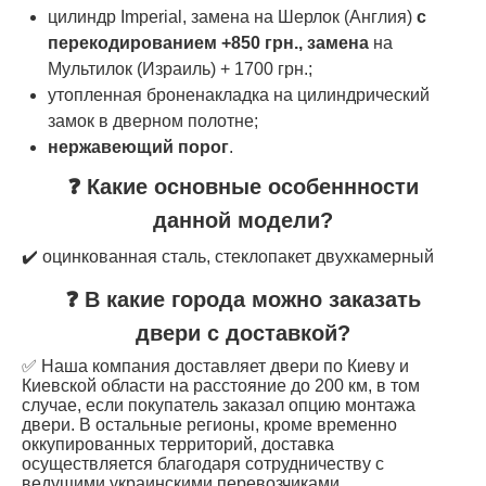
цилиндр Imperial, замена на Шерлок (Англия)
с
перекодированием +850 грн., замена
на
Мультилок (Израиль) + 1700 грн.;
утопленная броненакладка на цилиндрический
замок в дверном полотне;
нержавеющий порог
.
❓ Какие основные особеннности
данной модели?
✔️ оцинкованная сталь, стеклопакет двухкамерный
❓ В какие города можно заказать
двери с доставкой?
✅ Наша компания доставляет двери по Киеву и
Киевской области на расстояние до 200 км, в том
случае, если покупатель заказал опцию монтажа
двери. В остальные регионы, кроме временно
оккупированных территорий, доставка
осуществляется благодаря сотрудничеству с
ведущими украинскими перевозчиками.