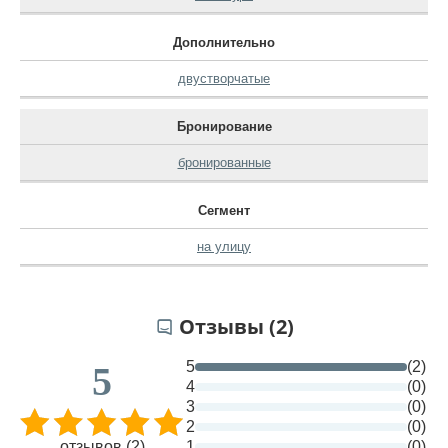
Дополнительно
двустворчатые
Бронирование
бронированные
Сегмент
на улицу
Отзывы (2)
5
(2)
5
4
(0)
3
(0)
2
(0)
отзывов (2)
1
(0)