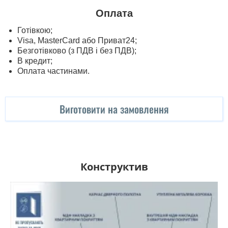
Оплата
Готівкою;
Visa, MasterСard або Приват24;
Безготівково (з ПДВ і без ПДВ);
В кредит;
Оплата частинами.
Виготовити на замовлення
Конструктив