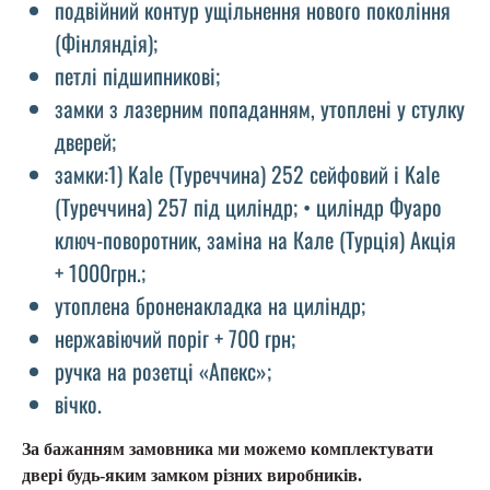
подвійний контур ущільнення нового покоління
(Фінляндія);
петлі підшипникові;
замки з лазерним попаданням, утоплені у стулку
дверей;
замки:1) Kale (Туреччина) 252 сейфовий і Kale
(Туреччина) 257 під циліндр; • циліндр Фуаро
ключ-поворотник, заміна на Кале (Турція) Акція
+ 1000грн.;
утоплена броненакладка на циліндр;
нержавіючий поріг + 700 грн;
ручка на розетці «Апекс»;
вічко.
За бажанням замовника ми можемо комплектувати
двері будь-яким замком різних виробників.