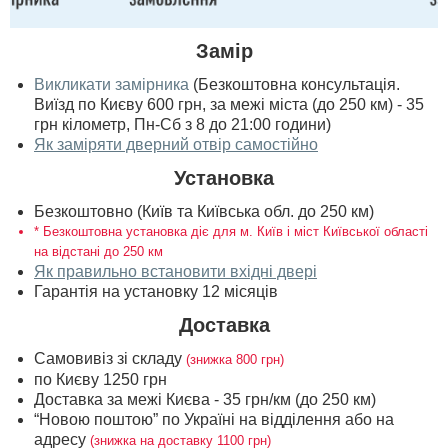
Замір
Викликати замірника
(Безкоштовна консультація.
Виїзд по Києву 600 грн, за межі міста (до 250 км) - 35
грн кілометр, Пн-Сб з 8 до 21:00 години)
Як заміряти дверний отвір самостійно
Установка
Безкоштовно (Київ та Київська обл. до 250 км)
* Безкоштовна установка діє для м. Київ і міст Київської області
на відстані до 250 км
Як правильно встановити вхідні двері
Гарантія на установку 12 місяців
Доставка
Самовивіз зі складу
(знижка 800 грн)
по Києву 1250 грн
Доставка за межі Києва - 35 грн/км (до 250 км)
“Новою поштою” по Україні на відділення або на
адресу
(знижка на доставку 1100 грн)