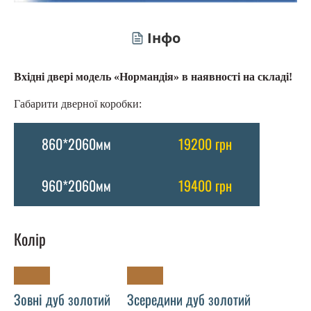
Інфо
Вхідні двері модель «Нормандія» в наявності на складі!
Габарити дверної коробки:
860*2060мм
19200 грн
960*2060мм
19400 грн
Колір
Зовні дуб золотий
Зсередини дуб золотий