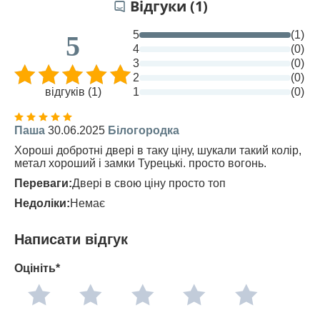
Відгуки (1)
5
(1)
5
4
(0)
3
(0)
2
(0)
відгуків (1)
1
(0)
Паша
30.06.2025
Білогородка
Хороші добротні двері в таку ціну, шукали такий колір,
метал хороший і замки Турецькі. просто вогонь.
Переваги:
Двері в свою ціну просто топ
Недоліки:
Немає
Написати відгук
Оцініть*