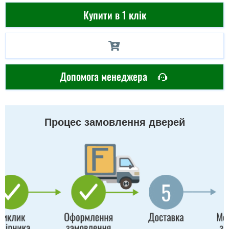
Купити в 1 клік
Допомога менеджера
Процес замовлення дверей