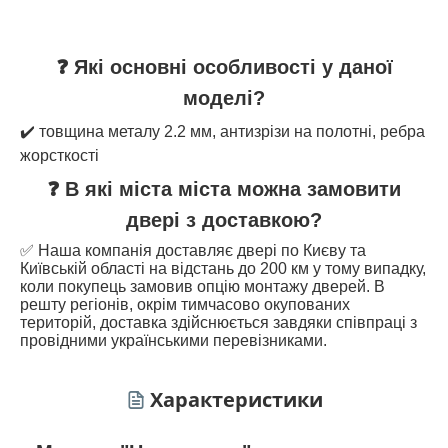
❓ Які основні особливості у даної
моделі?
✔️ товщина металу 2.2 мм, антизрізи на полотні, ребра
жорсткості
❓ В які міста міста можна замовити
двері з доставкою?
✅ Наша компанія доставляє двері по Києву та
Київській області на відстань до 200 км у тому випадку,
коли покупець замовив опцію монтажу дверей. В
решту регіонів, окрім тимчасово окупованих
територій, доставка здійснюється завдяки співпраці з
провідними українськими перевізниками.
Характеристики