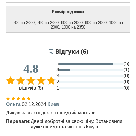
Розмір під заказ
700 на 2000
,
780 на 2000
,
800 на 2000
,
900 на 2000
,
1000 на
2000
,
1000 на 2350
Відгуки (6)
5
(5)
4.8
4
(1)
3
(0)
2
(0)
відгуків (6)
1
(0)
Ольга
02.12.2024
Киев
Дякую за якісні двері і швидкий монтаж.
Переваги:
Двері добротні за свою ціну. Встановили
дуже швидко та якісно. Дякую..