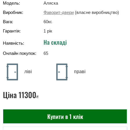
Модель:
Аляска
Виробник:
Фаворит-двери
(власне виробництво)
Вага:
60
кг
.
Гарантія:
1 рік
На складі
Наявність:
Онлайн покупок:
65
ліві
праві
Ціна
11300
₴
Купити в 1 клік