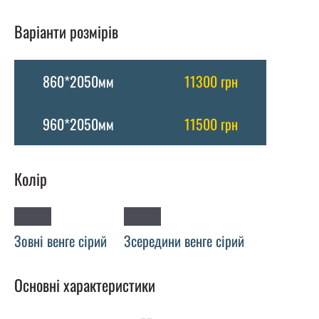
Варіанти розмірів
860*2050мм
11300 грн
960*2050мм
11500 грн
Колір
Зовні венге сірий
Зсередини венге сірий
Основні характеристики