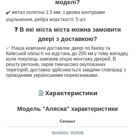
моделі?
✔️ метал полотна 1.5 мм, з двома контурами
ущільнення, ребра жорсткості: 5 шт.
❓ В які міста міста можна замовити
двері з доставкою?
✅ Наша компанія доставляє двері по Києву та
Київській області на відстань до 200 км у тому випадку,
коли покупець замовив опцію монтажу дверей. В
решту регіонів, окрім тимчасово окупованих
територій, доставка здійснюється завдяки співпраці з
провідними українськими перевізниками.
Характеристики
Модель "Аляска" характеристики
Сегмент
недорого
,
економ