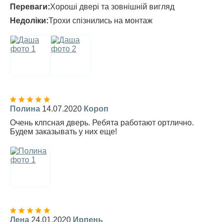
Переваги:
Хороші двері та зовнішній вигляд
Недоліки:
Трохи спізнились на монтаж
Полина
14.07.2020
Короп
Очень клпсная дверь. Ребята работают ортлично.
Будем заказывать у них еще!
Лена
24.01.2020
Ирпень