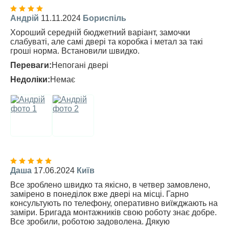
Андрій
11.11.2024
Бориспіль
Хороший середній бюджетний варіант, замочки
слабуваті, але самі двері та коробка і метал за такі
гроші норма. Встановили швидко.
Переваги:
Непогані двері
Недоліки:
Немає
Даша
17.06.2024
Київ
Все зроблено швидко та якісно, в четвер замовлено,
замірено в понеділок вже двері на місці. Гарно
консультують по телефону, оперативно виїжджають на
заміри. Бригада монтажників свою роботу знає добре.
Все зробили, роботою задоволена. Дякую