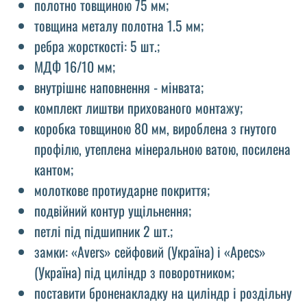
полотно товщиною 75 мм;
товщина металу полотна 1.5 мм;
ребра жорсткості: 5 шт.;
МДФ 16/10 мм;
внутрішнє наповнення - мінвата;
комплект лиштви прихованого монтажу;
коробка товщиною 80 мм, вироблена з гнутого
профілю, утеплена мінеральною ватою, посилена
кантом;
молоткове протиударне покриття;
подвійний контур ущільнення;
петлі під підшипник 2 шт.;
замки: «Avers» сейфовий (Україна) і «Apecs»
(Україна) під циліндр з поворотником;
поставити броненакладку на циліндр і роздільну