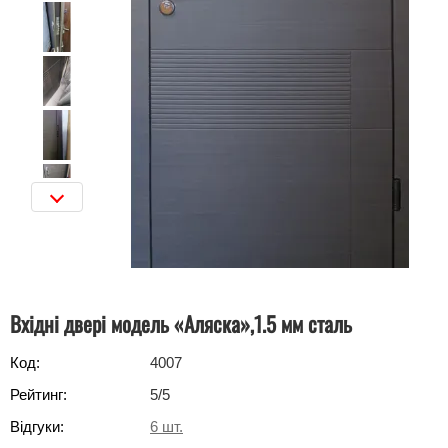
Вхідні двері модель «Аляска»,1.5 мм сталь
Код:
4007
Рейтинг:
5
/5
Відгуки:
6
шт.