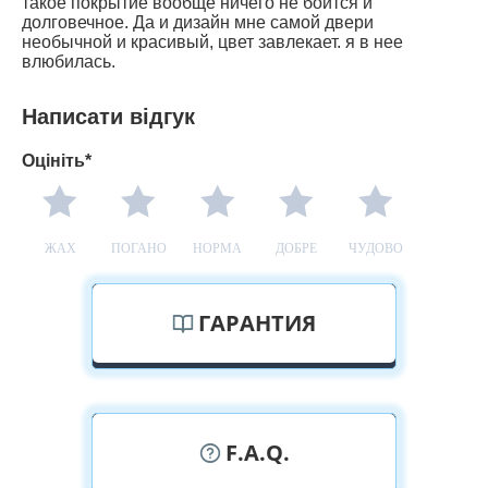
такое покрытие вообще ничего не боится и
долговечное. Да и дизайн мне самой двери
необычной и красивый, цвет завлекает. я в нее
влюбилась.
Написати відгук
Оцініть*
ЖАХ
ПОГАНО
НОРМА
ДОБРЕ
ЧУДОВО
ГАРАНТИЯ
F.A.Q.