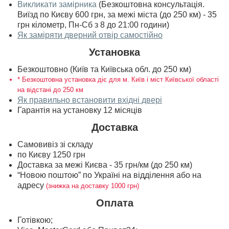
Викликати замірника
(Безкоштовна консультація.
Виїзд по Києву 600 грн, за межі міста (до 250 км) - 35
грн кілометр, Пн-Сб з 8 до 21:00 години)
Як заміряти дверний отвір самостійно
Установка
Безкоштовно (Київ та Київська обл. до 250 км)
* Безкоштовна установка діє для м. Київ і міст Київської області
на відстані до 250 км
Як правильно встановити вхідні двері
Гарантія на установку 12 місяців
Доставка
Самовивіз зі складу
по Києву 1250 грн
Доставка за межі Києва - 35 грн/км (до 250 км)
“Новою поштою” по Україні на відділення або на
адресу
(знижка на доставку 1000 грн)
Оплата
Готівкою;