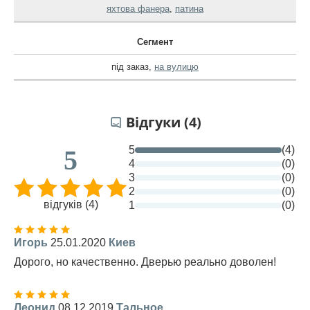
яхтова фанера
,
патина
Сегмент
під заказ
,
на вулицю
Відгуки (4)
5
(4)
5
4
(0)
3
(0)
2
(0)
відгуків (4)
1
(0)
Игорь
25.01.2020
Киев
Дорого, но качественно. Дверью реально доволен!
Леонид
08.12.2019
Тальное