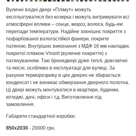
Вуличні вхідні двері «Плімут» можуть
експлуатуватися без козирка і можуть витримувати всі
атмосферні впливи – сонце, мороз, волога, будь-які
перепади температури. Надійне зовнішнє покриття з
пофарбованої вологостійкої фанери, покрите
патиною. Внутрішнє виконання з МДФ 16 мм накладки,
покритої плівкою Vinorit (вуличне покриття) з
патинуванням. Такі бронедвері дуже теплі, довговічні
та якісні, особливо в експлуатації для вулиці. За
рахунок терморозриву в цих дверях не збирається
конденсат і не виникає обмерзання дверного полотна.
Ці двері можуть монтуватися в квартири, будинки,
котеджі, дачі, офіси і т.д. Виготовлення під
замовлення.
Габарити стандартної коробки:
850х2030
- 20000 грн.