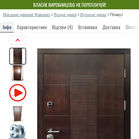
ВЛАСНЕ ВИРОБНИЦТВО-НЕ ПЕРЕПЛАЧУЙ!
Магазин дверей Фаворит
/
Вхідні двері
/
Вуличні двері
/
Плімут
Інфо
Характеристики
Відгуки (4)
Установка
Доставка
Оплат