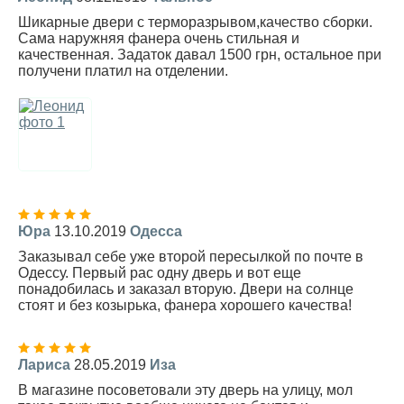
Шикарные двери с терморазрывом,качество сборки.
Сама наружняя фанера очень стильная и
качественная. Задаток давал 1500 грн, остальное при
получени платил на отделении.
Юра
13.10.2019
Одесса
Заказывал себе уже второй пересылкой по почте в
Одессу. Первый рас одну дверь и вот еще
понадобилась и заказал вторую. Двери на солнце
стоят и без козырька, фанера хорошего качества!
Лариса
28.05.2019
Иза
В магазине посоветовали эту дверь на улицу, мол