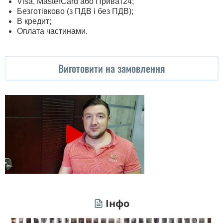
Visa, MasterСard або Приват24;
Безготівково (з ПДВ і без ПДВ);
В кредит;
Оплата частинами.
Виготовити на замовлення
Інфо