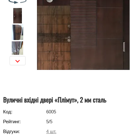
Вуличні вхідні двері «Плімут», 2 мм сталь
Код:
6005
Рейтинг:
5
/5
Відгуки:
4
шт.