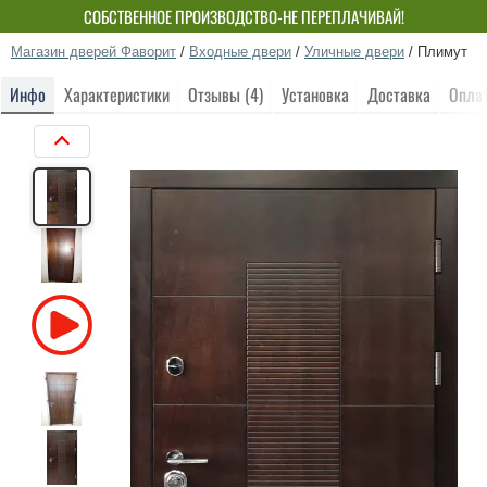
СОБСТВЕННОЕ ПРОИЗВОДСТВО-НЕ ПЕРЕПЛАЧИВАЙ!
Магазин дверей Фаворит
/
Входные двери
/
Уличные двери
/
Плимут
Инфо
Характеристики
Отзывы (4)
Установка
Доставка
Опла