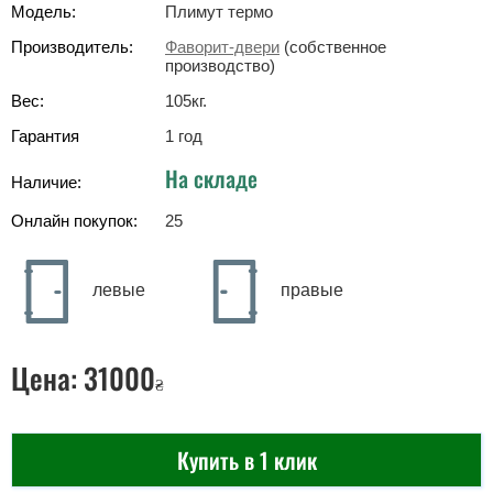
Модель:
Плимут термо
Производитель:
Фаворит-двери
(собственное
производство)
Вес:
105
кг
.
Гарантия
1 год
На складе
Наличие:
Онлайн покупок:
25
левые
правые
Цена:
31000
₴
Купить в 1 клик