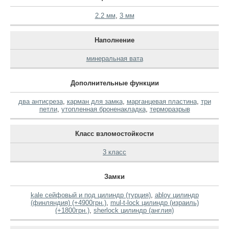
2.2 мм
,
3 мм
Наполнение
минеральная вата
Дополнительные функции
два антисреза
,
карман для замка
,
марганцевая пластина
,
три
петли
,
утопленная броненакладка
,
терморазрыв
Класс взломостойкости
3 класс
Замки
kale сейфовый и под цилиндр (турция)
,
abloy цилиндр
(финляндия) (+4900грн.)
,
mul-t-lock цилиндр (израиль)
(+1800грн.)
,
sherlock цилиндр (англия)