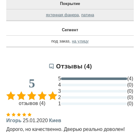
Покрытие
яхтенная фанера
,
патина
Сегмент
под заказ
,
на улицу
Отзывы (4)
5
(4)
5
4
(0)
3
(0)
2
(0)
отзывов (4)
1
(0)
Игорь
25.01.2020
Киев
Дорого, но качественно. Дверью реально доволен!