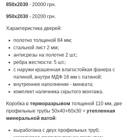
850х2030
- 20000 грн.
950х2030
- 20200 грн.
Характеристика дверей:
полотно толщиной 84 мм;
стальной лист 2 мм;
антисрезы на полотне 2 шт.;
ребра жесткости: 5 шт.;
с наружи крашенная влагостойкая фанера с
патиной, внутри МДФ 16 мм с патиной;
внутреннее наполнение - минвата;
комплект наличника скрытого монтажа.
Коробка
с терморазрывом
толщиной 110 мм, две
профильные трубы 50х40+60х30 +
утепленная
минеральной ватой
:
выработана с двух профильных труб;