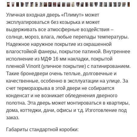
Уличная входная дверь «Плимут» может
эксплуатироваться без козырька и может
выдерживать все атмосферные воздействия –
солнце, мороз, влага, любые перепады температуры.
Надежное наружное покрытие из окрашенной
влагостойкой фанеры, покрытое патиной. Внутреннее
исполнение из МДФ 16 мм накладки, покрытой
пленкой Vinorit (уличное покрытие) с патинированием.
Такие бронедвери очень теплые, долговечные и
качественные, особенно в эксплуатации на улице. За
счет терморазрыва в этой двери не собирается
конденсат и не возникает обледенения дверного
полотна. Эта дверь может монтироваться в квартиры,
дома, коттеджи, дачи, офисы и т.д. Изготовление под
заказ.
Габариты стандартной коробки: