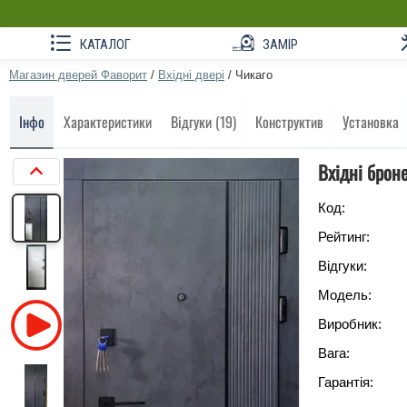
КАТАЛОГ
ЗАМІР
Магазин дверей Фаворит
/
Вхідні двері
/
Чикаго
Інфо
Характеристики
Відгуки (19)
Конструктив
Установка
Вхідні брон
Код:
Рейтинг:
Відгуки:
Модель:
Виробник:
Вага:
Гарантія: