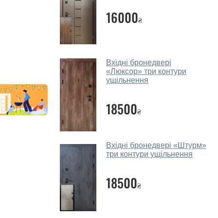
16000
₴
Вхідні бронедвері
«Люксор» три контури
ущільнення
18500
₴
Вхідні бронедвері «Штурм»
три контури ущільнення
18500
₴