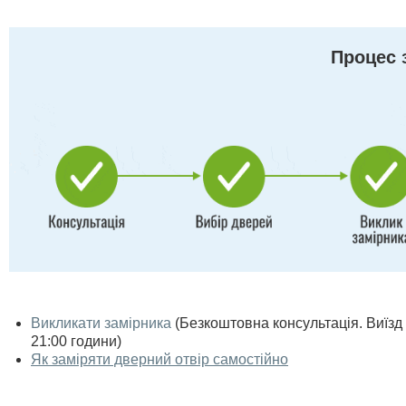
Процес 
Викликати замірника
(Безкоштовна консультація. Виїзд п
21:00 години)
Як заміряти дверний отвір самостійно