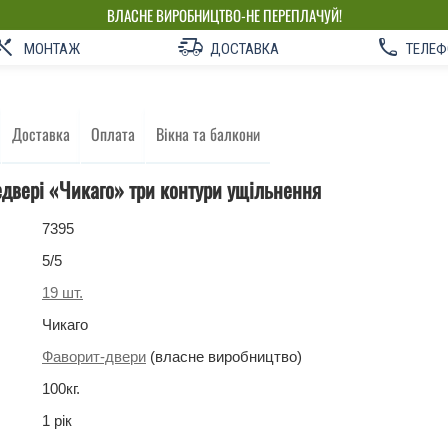
ВЛАСНЕ ВИРОБНИЦТВО-НЕ ПЕРЕПЛАЧУЙ!
МОНТАЖ
ДОСТАВКА
ТЕЛЕФ
Доставка
Оплата
Вікна та балкони
едвері «Чикаго» три контури ущільнення
7395
5
/5
19
шт.
Чикаго
Фаворит-двери
(власне виробництво)
100
кг
.
1 рік