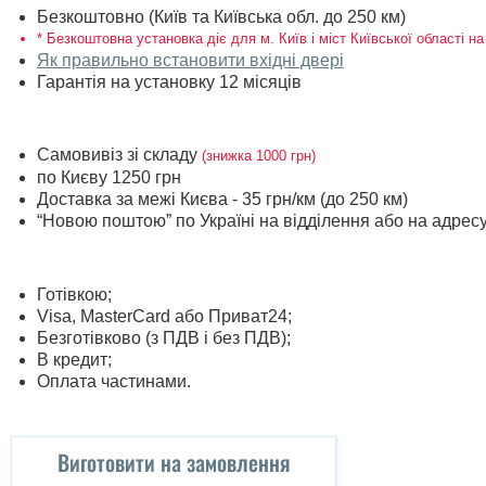
Безкоштовно (Київ та Київська обл. до 250 км)
* Безкоштовна установка діє для м. Київ і міст Київської області на
Як правильно встановити вхідні двері
Гарантія на установку 12 місяців
Самовивіз зі складу
(знижка 1000 грн)
по Києву 1250 грн
Доставка за межі Києва - 35 грн/км (до 250 км)
“Новою поштою” по Україні на відділення або на адрес
Готівкою;
Visa, MasterСard або Приват24;
Безготівково (з ПДВ і без ПДВ);
В кредит;
Оплата частинами.
Виготовити на замовлення