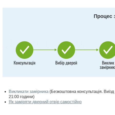
Процес 
Викликати замірника
(Безкоштовна консультація. Виїзд п
21:00 години)
Як заміряти дверний отвір самостійно