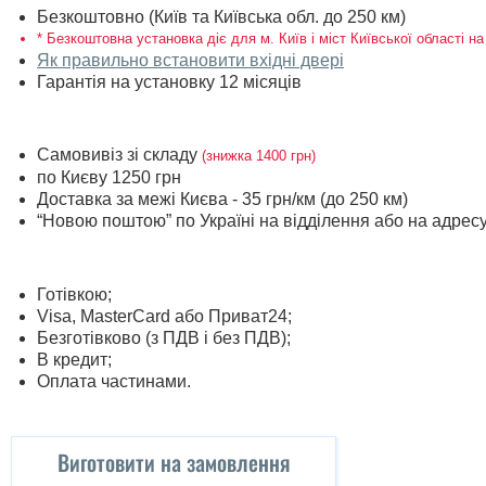
Безкоштовно (Київ та Київська обл. до 250 км)
* Безкоштовна установка діє для м. Київ і міст Київської області на
Як правильно встановити вхідні двері
Гарантія на установку 12 місяців
Самовивіз зі складу
(знижка 1400 грн)
по Києву 1250 грн
Доставка за межі Києва - 35 грн/км (до 250 км)
“Новою поштою” по Україні на відділення або на адрес
Готівкою;
Visa, MasterСard або Приват24;
Безготівково (з ПДВ і без ПДВ);
В кредит;
Оплата частинами.
Виготовити на замовлення