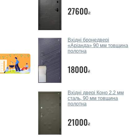
27600
₴
Вхідні бронедвері
«Аріанда» 90 мм товщина
полотна
18000
₴
Вхідні двері Коно 2.2 мм
сталь, 90 мм товщина
полотна
21000
₴