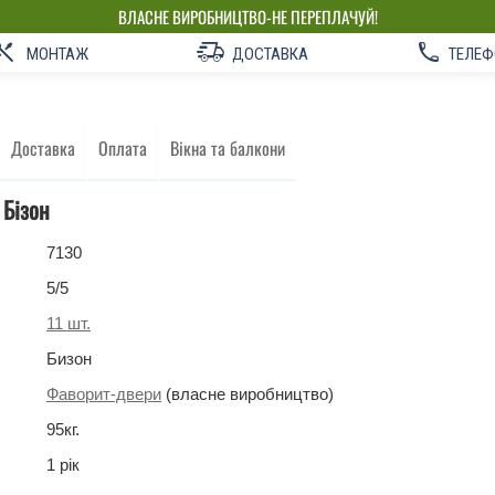
ВЛАСНЕ ВИРОБНИЦТВО-НЕ ПЕРЕПЛАЧУЙ!
МОНТАЖ
ДОСТАВКА
ТЕЛЕФ
Доставка
Оплата
Вікна та балкони
 Бізон
7130
5
/5
11
шт.
Бизон
Фаворит-двери
(власне виробництво)
95
кг
.
1 рік