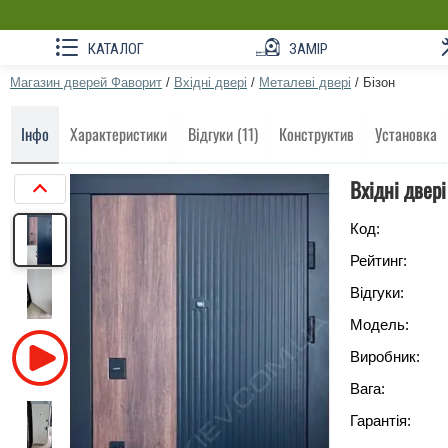
КАТАЛОГ
ЗАМІР
Магазин дверей Фаворит
/
Вхідні двері
/
Металеві двері
/
Бізон
Інфо
Характеристики
Відгуки (11)
Конструктив
Установка
Вхідні двері
Код:
Рейтинг:
Відгуки:
Модель:
Виробник:
Вага:
Гарантія: