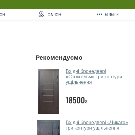
ОН
САЛОН
БІЛЬШЕ
Рекомендуємо
Вхідні бронедвері
«Стокгольм» три контури
ущільнення
18500
₴
Вхідні бронедвері «Чикаго»
три контури ущільнення