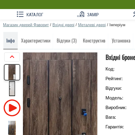
КАТАЛОГ
ЗАМІР
Магазин дверей Фаворит
/
Вхідні двері
/
Металеві двері
/
Імперіум
Інфо
Характеристики
Відгуки (3)
Конструктив
Установка
Вхідні брон
Код:
Рейтинг:
Відгуки:
Модель:
Виробник:
Вага:
Гарантія: