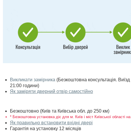
Викликати замірника
(Безкоштовна консультація. Виїзд п
21:00 години)
Як заміряти дверний отвір самостійно
Безкоштовно (Київ та Київська обл. до 250 км)
* Безкоштовна установка діє для м. Київ і міст Київської області на
Як правильно встановити вхідні двері
Гарантія на установку 12 місяців