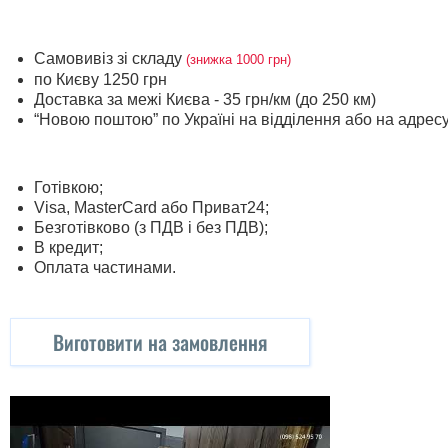
Самовивіз зі складу
(знижка 1000 грн)
по Києву 1250 грн
Доставка за межі Києва - 35 грн/км (до 250 км)
“Новою поштою” по Україні на відділення або на адрес
Готівкою;
Visa, MasterСard або Приват24;
Безготівково (з ПДВ і без ПДВ);
В кредит;
Оплата частинами.
Виготовити на замовлення