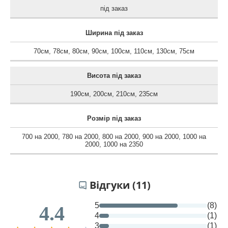
під заказ
Ширина під заказ
70см
,
78см
,
80см
,
90см
,
100см
,
110см
,
130см
,
75см
Висота під заказ
190см
,
200см
,
210см
,
235см
Розмір під заказ
700 на 2000
,
780 на 2000
,
800 на 2000
,
900 на 2000
,
1000 на
2000
,
1000 на 2350
Відгуки (11)
5
(8)
4.4
4
(1)
3
(1)