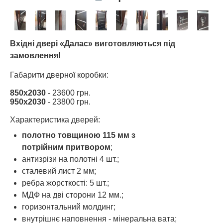
Вхідні двері «Далас» виготовляються під
замовлення!
Габарити дверної коробки:
850х2030
- 23600 грн.
950х2030
- 23800 грн.
Характеристика дверей:
полотно товщиною 115 мм з
потрійним притвором
;
антизрізи на полотні 4 шт.;
сталевий лист 2 мм;
ребра жорсткості: 5 шт.;
МДФ на дві сторони 12 мм.;
горизонтальний молдинг;
внутрішнє наповнення - мінеральна вата;