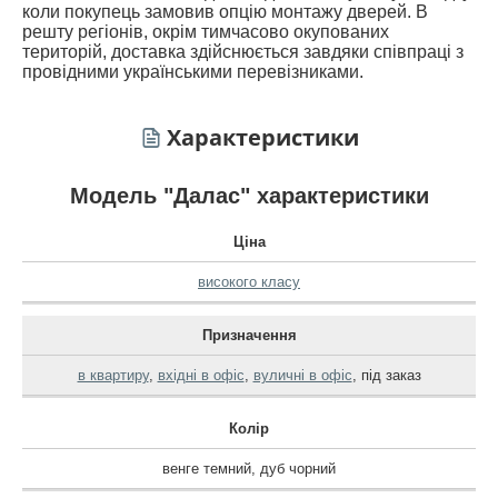
коли покупець замовив опцію монтажу дверей. В
решту регіонів, окрім тимчасово окупованих
територій, доставка здійснюється завдяки співпраці з
провідними українськими перевізниками.
Характеристики
Модель "Далас" характеристики
Ціна
високого класу
Призначення
в квартиру
,
вхідні в офіс
,
вуличні в офіс
,
під заказ
Колір
венге темний
,
дуб чорний