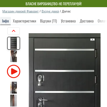
ВЛАСНЕ ВИРОБНИЦТВО-НЕ ПЕРЕПЛАЧУЙ!
Магазин дверей Фаворит
/
Вхідні двері
/
Далас
Інфо
Характеристики
Відгуки (11)
Установка
Доставка
Оплат