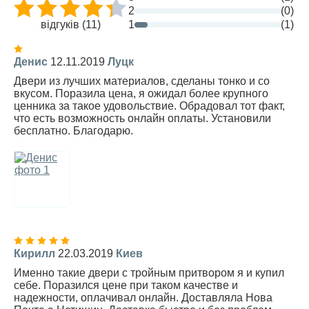
2
(0)
відгуків (11)
1
(1)
Денис
12.11.2019
Луцк
Двери из лучших материалов, сделаны тонко и со
вкусом. Поразила цена, я ожидал более крупного
ценника за такое удовольствие. Обрадовал тот факт,
что есть возможность онлайн оплаты. Установили
бесплатно. Благодарю.
Кирилл
22.03.2019
Киев
Именно такие двери с тройным притвором я и купил
себе. Поразился цене при таком качестве и
надежности, оплачивал онлайн. Доставляла Нова