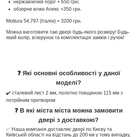
нержавіючий поріг + 650 грн;
обзорне вічко Апекс +350 грн.
Mottura 54.797 (Італія) + 3200 грн.
Можна виготовити такі двері будь-якого розміру! Будь-
який колір, візерунок та комплектація замків і ручок!
❓ Які основні особливості у даної
моделі?
✔️ сталевий лист 2 мм, полотно товщиною 115 мм з
потрійним притвором
❓ В які міста міста можна замовити
двері з доставкою?
✅ Наша компанія доставляє двері по Києву та
Київській області на відстань до 200 км у тому випадку,