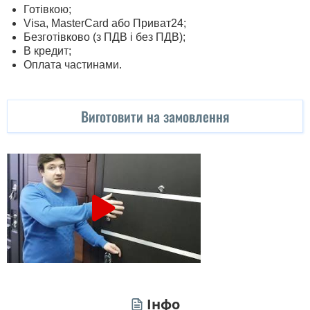
Готівкою;
Visa, MasterСard або Приват24;
Безготівково (з ПДВ і без ПДВ);
В кредит;
Оплата частинами.
Виготовити на замовлення
Інфо