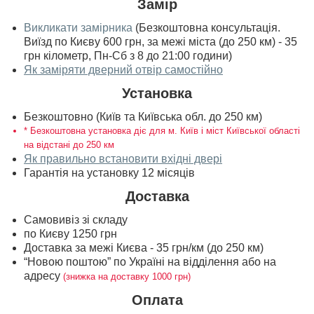
Замір
Викликати замірника
(Безкоштовна консультація.
Виїзд по Києву 600 грн, за межі міста (до 250 км) - 35
грн кілометр, Пн-Сб з 8 до 21:00 години)
Як заміряти дверний отвір самостійно
Установка
Безкоштовно (Київ та Київська обл. до 250 км)
* Безкоштовна установка діє для м. Київ і міст Київської області
на відстані до 250 км
Як правильно встановити вхідні двері
Гарантія на установку 12 місяців
Доставка
Самовивіз зі складу
по Києву 1250 грн
Доставка за межі Києва - 35 грн/км (до 250 км)
“Новою поштою” по Україні на відділення або на
адресу
(знижка на доставку 1000 грн)
Оплата