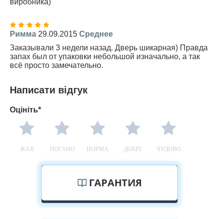
виробника)
Римма
29.09.2015
Среднее
Заказывали 3 недели назад. Дверь шикарная) Правда
запах был от упаковки небольшой изначально, а так
всё просто замечательно.
Написати відгук
Оцініть*
ЖАХ
ПОГАНО
НОРМА
ДОБРЕ
ЧУДОВО
ГАРАНТИЯ