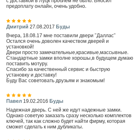
с доставкой в Луцк проблем не было. Вносил
предоплату онлайн, очень удобно.
Дмитрий
27.08.2017
Буды
Вчера, 18.08.17 мне поставили двери "Даллас"
Остался очень доволен качеством дверей и
установкой!
Двери просто замечательные,красивые,массывные.
Стандартные замки вполне хорошы,в будущем думаю
поставить мотуру.
Спасибо за качественный сервис и быструю
установку и доставку!
Буду Вас советовать друзьям и знакомым!
Павел
19.02.2016
Буды
Надежная дверь. С ней же идут надежные замки.
Однако советую заказать сразу несколько комплектов
ключей, так как сложно будет найти фирму, которая
сможет сделать к ним дубликаты.