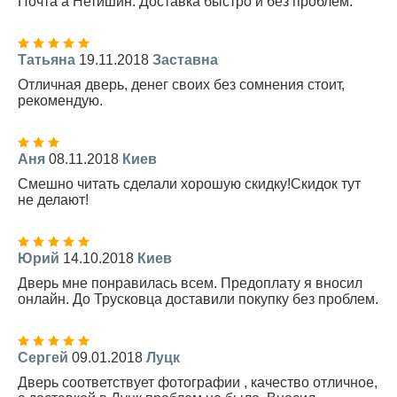
Почта а Нетишин. Доставка быстро и без проблем.
Татьяна
19.11.2018
Заставна
Отличная дверь, денег своих без сомнения стоит,
рекомендую.
Аня
08.11.2018
Киев
Смешно читать сделали хорошую скидку!Скидок тут
не делают!
Юрий
14.10.2018
Киев
Дверь мне понравилась всем. Предоплату я вносил
онлайн. До Трусковца доставили покупку без проблем.
Сергей
09.01.2018
Луцк
Дверь соответствует фотографии , качество отличное,