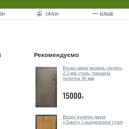
ОН
САЛОН
БІЛЬШЕ
м
Рекомендуємо
Вхідні двері модель «Інтел»,
2.2 мм сталь, товщина
полотна 90 мм
15000
₴
Вхідні вуличні двері
«Закат» з оцинкованої сталі