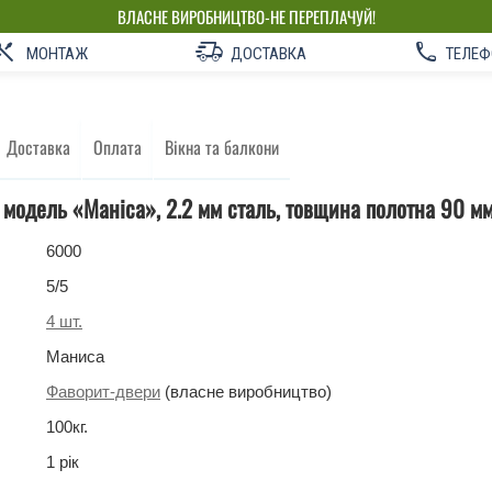
ВЛАСНЕ ВИРОБНИЦТВО-НЕ ПЕРЕПЛАЧУЙ!
МОНТАЖ
ДОСТАВКА
ТЕЛЕФ
Доставка
Оплата
Вікна та балкони
і модель «Маніса», 2.2 мм сталь, товщина полотна 90 м
6000
5
/5
4
шт.
Маниса
Фаворит-двери
(власне виробництво)
100
кг
.
1 рік