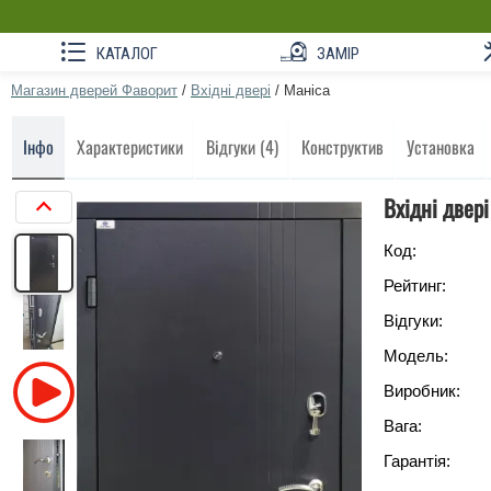
КАТАЛОГ
ЗАМІР
Магазин дверей Фаворит
/
Вхідні двері
/
Маніса
Інфо
Характеристики
Відгуки (4)
Конструктив
Установка
Вхідні двер
Код:
Рейтинг:
Відгуки:
Модель:
Виробник:
Вага:
Гарантія: