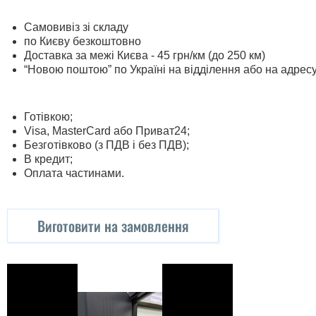
Самовивіз зі складу
по Києву безкоштовно
Доставка за межі Києва - 45 грн/км (до 250 км)
“Новою поштою” по Україні на відділення або на адрес
Готівкою;
Visa, MasterСard або Приват24;
Безготівково (з ПДВ і без ПДВ);
В кредит;
Оплата частинами.
Виготовити на замовлення