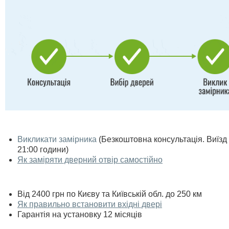
Викликати замірника
(Безкоштовна консультація. Виїзд п
21:00 години)
Як заміряти дверний отвір самостійно
Від 2400 грн по Києву та Київській обл. до 250 км
Як правильно встановити вхідні двері
Гарантія на установку 12 місяців