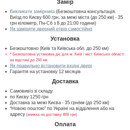
Замір
Викликати замірника
(Безкоштовна консультація.
Виїзд по Києву 600 грн, за межі міста (до 250 км) - 35
грн кілометр, Пн-Сб з 8 до 21:00 години)
Як заміряти дверний отвір самостійно
Установка
Безкоштовно (Київ та Київська обл. до 250 км)
* Безкоштовна установка діє для м. Київ і міст Київської області
на відстані до 250 км
Як правильно встановити вхідні двері
Гарантія на установку 12 місяців
Доставка
Самовивіз зі складу
по Києву 1250 грн
Доставка за межі Києва - 35 грн/км (до 250 км)
“Новою поштою” по Україні на відділення або на
адресу
(знижка на доставку 800 грн)
Оплата