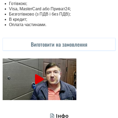
Готівкою;
Visa, MasterСard або Приват24;
Безготівково (з ПДВ і без ПДВ);
В кредит;
Оплата частинами.
Виготовити на замовлення
Інфо