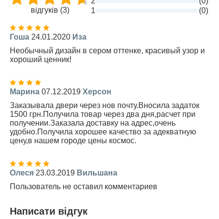
2
(0)
відгуків (3)
1
(0)
Гоша
24.01.2020
Иза
Необычный дизайн в сером оттенке, красивый узор и
хороший ценник!
Марина
07.12.2019
Херсон
Заказывала двери через нов почту.Вносила задаток
1500 грн.Получила товар через два дня,расчет при
получении.Заказала доставку на адрес,очень
удобно.Получила хорошее качество за адекватную
цену,в нашем городе цены космос.
Олеся
23.03.2019
Вильшана
Пользователь не оставил комментариев
Написати відгук