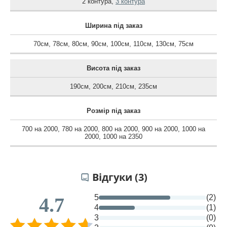
2 контура
,
3 контура
Ширина під заказ
70см
,
78см
,
80см
,
90см
,
100см
,
110см
,
130см
,
75см
Висота під заказ
190см
,
200см
,
210см
,
235см
Розмір під заказ
700 на 2000
,
780 на 2000
,
800 на 2000
,
900 на 2000
,
1000 на
2000
,
1000 на 2350
Відгуки (3)
5
(2)
4.7
4
(1)
3
(0)