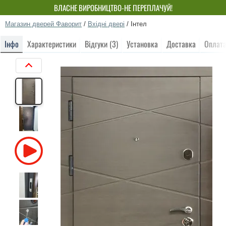
ВЛАСНЕ ВИРОБНИЦТВО-НЕ ПЕРЕПЛАЧУЙ!
Магазин дверей Фаворит
/
Вхідні двері
/
Інтел
Інфо
Характеристики
Відгуки (3)
Установка
Доставка
Оплат