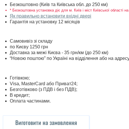
Безкоштовно (Київ та Київська обл. до 250 км)
* Безкоштовна установка діє для м. Київ і міст Київської області на
Як правильно встановити вхідні двері
Гарантія на установку 12 місяців
Самовивіз зі складу
по Києву 1250 грн
Доставка за межі Києва - 35 грн/км (до 250 км)
“Новою поштою” по Україні на відділення або на адрес
Готівкою;
Visa, MasterСard або Приват24;
Безготівково (з ПДВ і без ПДВ);
В кредит;
Оплата частинами.
Виготовити на замовлення