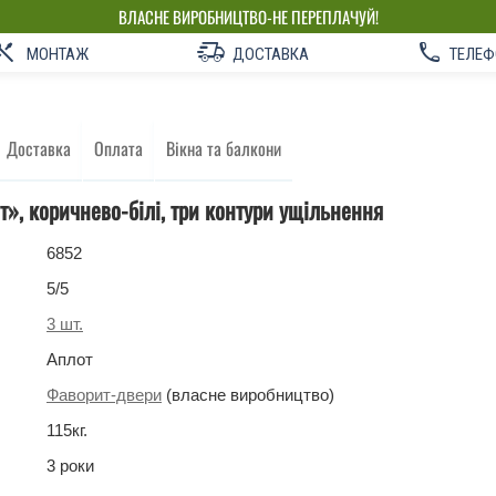
ВЛАСНЕ ВИРОБНИЦТВО-НЕ ПЕРЕПЛАЧУЙ!
МОНТАЖ
ДОСТАВКА
ТЕЛЕФ
Доставка
Оплата
Вікна та балкони
т», коричнево-білі, три контури ущільнення
6852
5
/5
3
шт.
Аплот
Фаворит-двери
(власне виробництво)
115
кг
.
3 роки