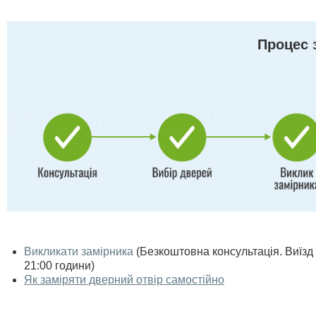
Процес 
Викликати замірника
(Безкоштовна консультація. Виїзд п
21:00 години)
Як заміряти дверний отвір самостійно