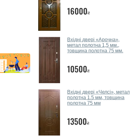
16000
₴
Вхідні двері «Арочна»,
метал полотна 1,5 мм.,
товщина полотна 75 мм.
10500
₴
Вхідні двері «Челсі», метал
полотна 1.5 мм, товщина
полотна 75 мм
13500
₴