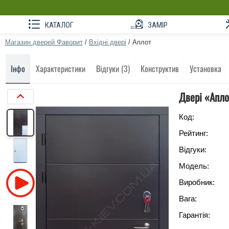
КАТАЛОГ
ЗАМІР
Магазин дверей Фаворит
/
Вхідні двері
/
Аплот
Інфо
Характеристики
Відгуки (3)
Конструктив
Установка
Двері «Апло
Код:
Рейтинг:
Відгуки:
Модель:
Виробник:
Вага:
Гарантія: