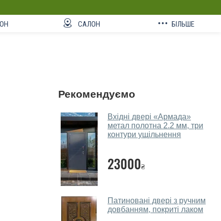
ОН
САЛОН
БІЛЬШЕ
Рекомендуємо
Вхідні двері «Армада»
метал полотна 2.2 мм, три
контури ущільнення
23000
₴
Патиновані двері з ручним
довбанням, покриті лаком