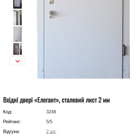
Вхідні двері «Елегант», сталевий лист 2 мм
Код:
3248
Рейтинг:
5
/5
Відгуки:
2
шт.