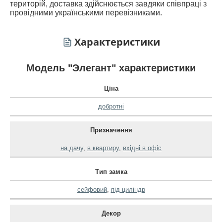
територій, доставка здійснюється завдяки співпраці з
провідними українськими перевізниками.
Характеристики
Модель "Элегант" характеристики
Ціна
добротні
Призначення
на дачу
,
в квартиру
,
вхідні в офіс
Тип замка
сейфовий
,
під циліндр
Декор