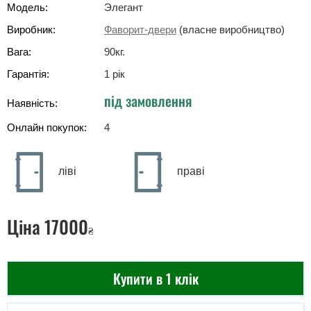
Модель:
Элегант
Виробник:
Фаворит-двери
(власне виробництво)
Вага:
90
кг
.
Гарантія:
1 рік
під замовлення
Наявність:
Онлайн покупок:
4
ліві
праві
Ціна
17000
₴
Купити в 1 клік