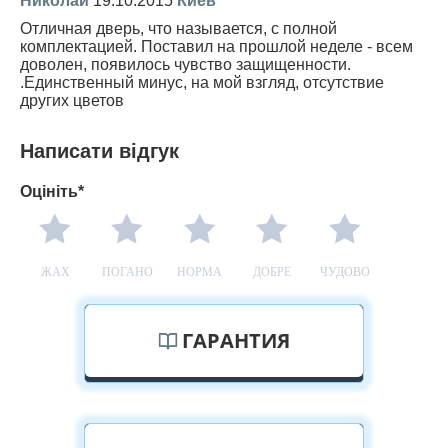
Николай
19.10.2015
Киев
Отличная дверь, что называется, с полной
комплектацией. Поставил на прошлой неделе - всем
доволен, появилось чувство защищенности.
.Единственный минус, на мой взгляд, отсутствие
других цветов
Написати відгук
Оцініть*
ЖАХ
ПОГАНО
НОРМА
ДОБРЕ
ЧУДОВО
ГАРАНТИЯ