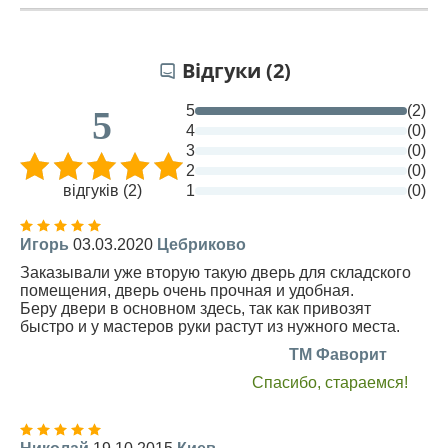
Відгуки (2)
5
(2)
5
4
(0)
3
(0)
2
(0)
відгуків (2)
1
(0)
Игорь
03.03.2020
Цебриково
Заказывали уже вторую такую дверь для складского
помещения, дверь очень прочная и удобная.
Беру двери в основном здесь, так как привозят
быстро и у мастеров руки растут из нужного места.
TM Фаворит
Спасибо, стараемся!