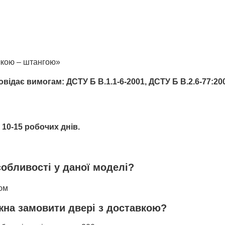
учкою – штангою»
відає вимогам: ДСТУ Б В.1.1-6-2001, ДСТУ Б В.2.6-77:20
10-15 робочих днів.
собливості у даної моделі?
ком
ожна замовити двері з доставкою?