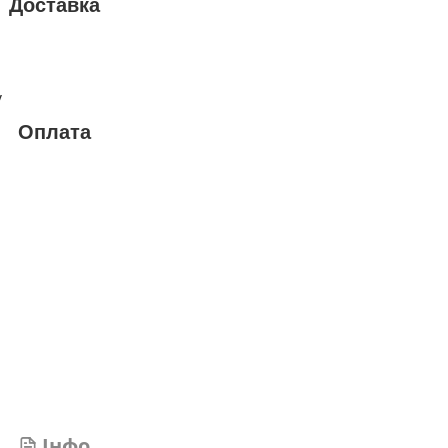
Доставка
у
Оплата
Інфо