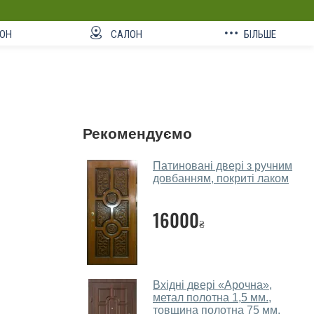
ОН
САЛОН
БІЛЬШЕ
Рекомендуємо
Патиновані двері з ручним
довбанням, покриті лаком
16000
₴
Вхідні двері «Арочна»,
метал полотна 1,5 мм.,
товщина полотна 75 мм.