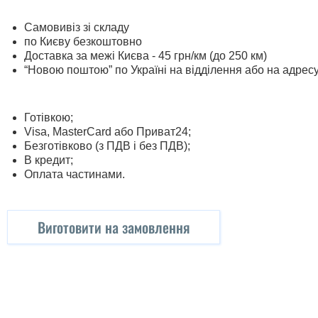
Самовивіз зі складу
по Києву безкоштовно
Доставка за межі Києва - 45 грн/км (до 250 км)
“Новою поштою” по Україні на відділення або на адрес
Готівкою;
Visa, MasterСard або Приват24;
Безготівково (з ПДВ і без ПДВ);
В кредит;
Оплата частинами.
Виготовити на замовлення