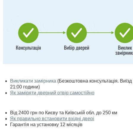
Викликати замірника
(Безкоштовна консультація. Виїзд п
21:00 години)
Як заміряти дверний отвір самостійно
Від 2400 грн по Києву та Київській обл. до 250 км
Як правильно встановити вхідні двері
Гарантія на установку 12 місяців