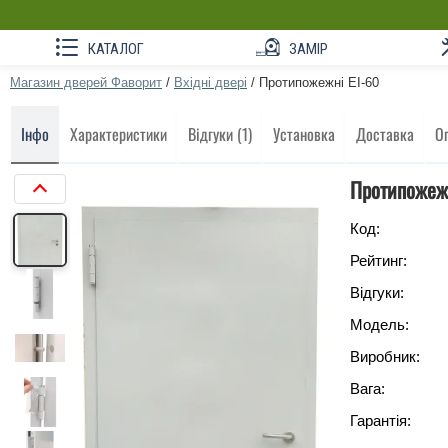
КАТАЛОГ
ЗАМІР
Магазин дверей Фаворит
/
Вхідні двері
/
Протипожежні ЕІ-60
Інфо
Характеристики
Відгуки (1)
Установка
Доставка
О
Протипожежн
Код:
Рейтинг:
Відгуки:
Модель:
Виробник:
Вага:
Гарантія: