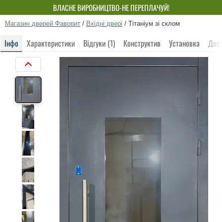
ВЛАСНЕ ВИРОБНИЦТВО-НЕ ПЕРЕПЛАЧУЙ!
Магазин дверей Фаворит
/
Вхідні двері
/
Тітаніум зі склом
Інфо
Характеристики
Відгуки (1)
Конструктив
Установка
Дос