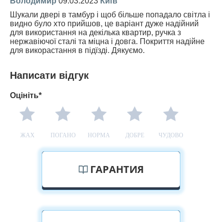
Володимир
09.03.2023
Київ
Шукали двері в тамбур і щоб більше попадало світла і
видно було хто прийшов, це варіант дуже надійний
для використання на декілька квартир, ручка з
нержавіючої сталі та міцна і довга. Покриття надійне
для викорастання в підїзді. Дякуємо.
Написати відгук
Оцініть*
ЖАХ
ПОГАНО
НОРМА
ДОБРЕ
ЧУДОВО
ГАРАНТИЯ