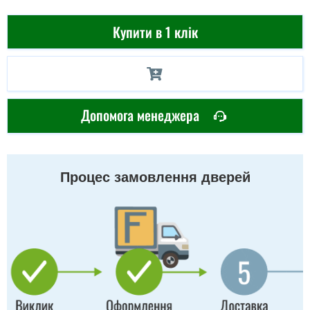
Купити в 1 клік
Допомога менеджера
Процес замовлення дверей