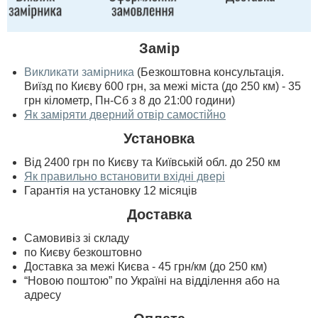
Замір
Викликати замірника
(Безкоштовна консультація.
Виїзд по Києву 600 грн, за межі міста (до 250 км) - 35
грн кілометр, Пн-Сб з 8 до 21:00 години)
Як заміряти дверний отвір самостійно
Установка
Від 2400 грн по Києву та Київській обл. до 250 км
Як правильно встановити вхідні двері
Гарантія на установку 12 місяців
Доставка
Самовивіз зі складу
по Києву безкоштовно
Доставка за межі Києва - 45 грн/км (до 250 км)
“Новою поштою” по Україні на відділення або на
адресу