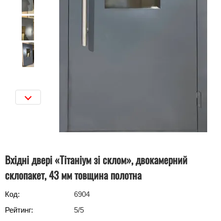
Вхідні двері «Тітаніум зі склом», двокамерний
склопакет, 43 мм товщина полотна
Код:
6904
Рейтинг:
5
/5