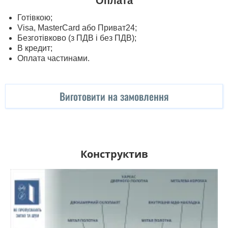
Оплата
Готівкою;
Visa, MasterСard або Приват24;
Безготівково (з ПДВ і без ПДВ);
В кредит;
Оплата частинами.
Виготовити на замовлення
Конструктив