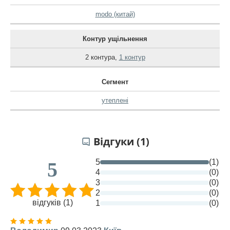
modo (китай)
Контур ущільнення
2 контура
,
1 контур
Сегмент
утеплені
Відгуки (1)
5
(1)
5
4
(0)
3
(0)
2
(0)
відгуків (1)
1
(0)