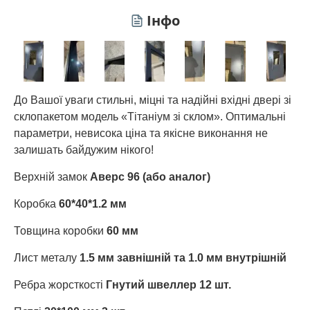
Інфо
До Вашої уваги стильні, міцні та надійні вхідні двері зі
склопакетом модель «Тітаніум зі склом». Оптимальні
параметри, невисока ціна та якісне виконання не
залишать байдужим нікого!
Верхній замок
Аверс 96 (або аналог)
Коробка
60*40*1.2 мм
Товщина коробки
60 мм
Лист металу
1.5 мм завнішній та 1.0 мм внутрішній
Ребра жорсткості
Гнутий швеллер 12 шт.