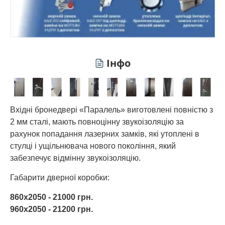
Інфо
Вхідні бронедвері «Паралель» виготовлені повністю з
2 мм сталі, мають повноцінну звукоізоляцію за
рахунок попадання лазерних замків, які утоплені в
стулці і ущільнювача нового покоління, який
забезпечує відмінну звукоізоляцію.
Габарити дверної коробки:
860х2050 - 21000 грн.
960х2050 - 21200 грн.