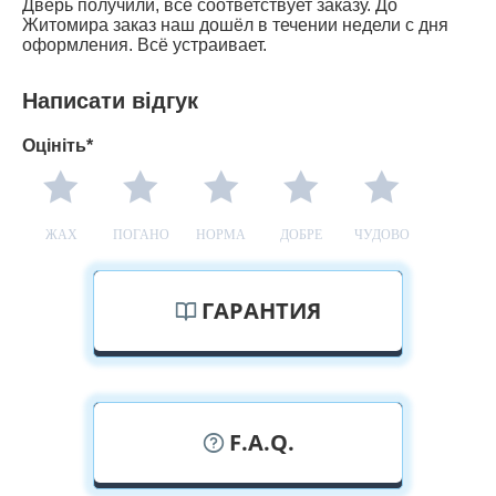
Дверь получили, всё соответствует заказу. До
Житомира заказ наш дошёл в течении недели с дня
оформления. Всё устраивает.
Написати відгук
Оцініть*
ЖАХ
ПОГАНО
НОРМА
ДОБРЕ
ЧУДОВО
ГАРАНТИЯ
F.A.Q.