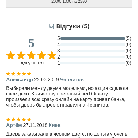
2000
,
1000 на 2350
Відгуки (5)
5
(5)
5
4
(0)
3
(0)
2
(0)
відгуків (5)
1
(0)
Александр
22.03.2019
Чернигов
Выбирали между двумя моделями, но акция сделала
своё дело. К качеству претензий нет! Оплату
произвели всю сразу онлайн на карту приват банка,
чтобы дверь быстрее отправили в Чернигов.
Артём
27.11.2018
Киев
Дверь заказывали в чёрном цвете, по деньгам очень