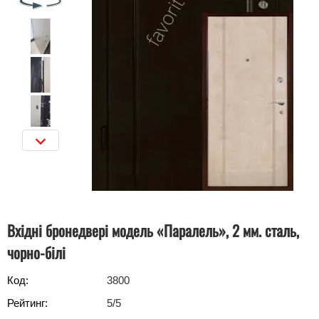
Вхідні бронедвері модель «Паралель», 2 мм. сталь,
чорно-білі
Код:
3800
Рейтинг:
5
/5