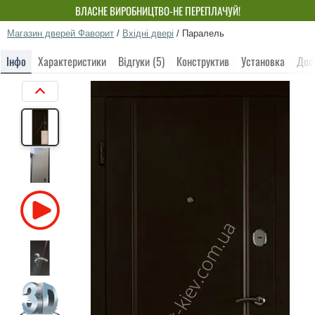
ВЛАСНЕ ВИРОБНИЦТВО-НЕ ПЕРЕПЛАЧУЙ!
Магазин дверей Фаворит
/
Вхідні двері
/
Паралель
Інфо
Характеристики
Відгуки (5)
Конструктив
Установка
Дос