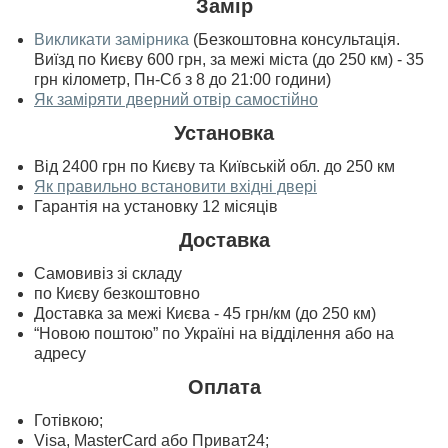
Замір
Викликати замірника
(Безкоштовна консультація.
Виїзд по Києву 600 грн, за межі міста (до 250 км) - 35
грн кілометр, Пн-Сб з 8 до 21:00 години)
Як заміряти дверний отвір самостійно
Установка
Від 2400 грн по Києву та Київській обл. до 250 км
Як правильно встановити вхідні двері
Гарантія на установку 12 місяців
Доставка
Самовивіз зі складу
по Києву безкоштовно
Доставка за межі Києва - 45 грн/км (до 250 км)
“Новою поштою” по Україні на відділення або на
адресу
Оплата
Готівкою;
Visa, MasterСard або Приват24;