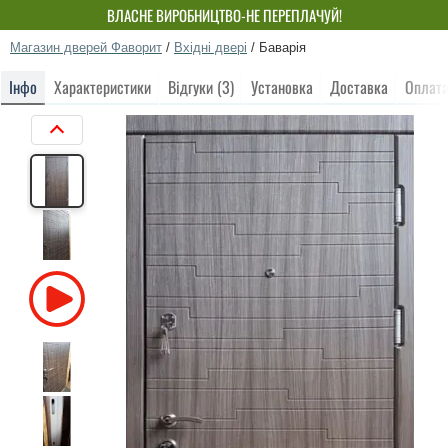
ВЛАСНЕ ВИРОБНИЦТВО-НЕ ПЕРЕПЛАЧУЙ!
Магазин дверей Фаворит
/
Вхідні двері
/
Баварія
Інфо
Характеристики
Відгуки (3)
Установка
Доставка
Оплат