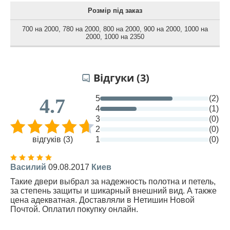
Розмір під заказ
700 на 2000
,
780 на 2000
,
800 на 2000
,
900 на 2000
,
1000 на
2000
,
1000 на 2350
Відгуки (3)
5
(2)
4.7
4
(1)
3
(0)
2
(0)
відгуків (3)
1
(0)
Василий
09.08.2017
Киев
Такие двери выбрал за надежность полотна и петель,
за степень защиты и шикарный внешний вид. А также
цена адекватная. Доставляли в Нетишин Новой
Почтой. Оплатил покупку онлайн.