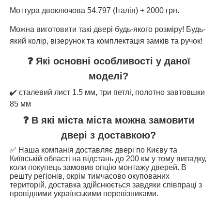
Моттура двоключова 54.797 (Італія) + 2000 грн.
Можна виготовити такі двері будь-якого розміру! Будь-
який колір, візерунок та комплектація замків та ручок!
❓ Які основні особливості у даної
моделі?
✔️ сталевий лист 1.5 мм, три петлі, полотно завтовшки
85 мм
❓ В які міста міста можна замовити
двері з доставкою?
✅ Наша компанія доставляє двері по Києву та
Київській області на відстань до 200 км у тому випадку,
коли покупець замовив опцію монтажу дверей. В
решту регіонів, окрім тимчасово окупованих
територій, доставка здійснюється завдяки співпраці з
провідними українськими перевізниками.