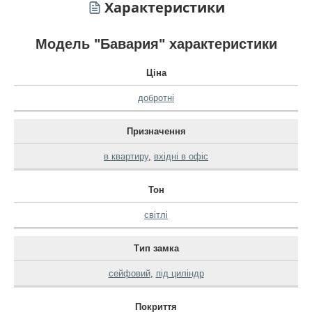
Характеристики
Модель "Бавария" характеристики
Ціна
добротні
Призначення
в квартиру
,
вхідні в офіс
Тон
світлі
Тип замка
сейфовий
,
під циліндр
Покриття