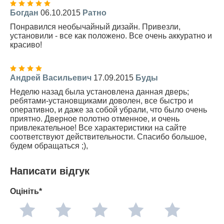
Богдан
06.10.2015
Ратно
Понравился необычайный дизайн. Привезли,
установили - все как положено. Все очень аккуратно и
красиво!
Андрей Васильевич
17.09.2015
Буды
Неделю назад была установлена данная дверь;
ребятами-установщиками доволен, все быстро и
оперативно, и даже за собой убрали, что было очень
приятно. Дверное полотно отменное, и очень
привлекательное! Все характеристики на сайте
соответствуют действительности. Спасибо большое,
будем обращаться ;),
Написати відгук
Оцініть*