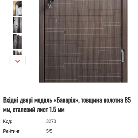
Вхідні двері модель «Баварія», товщина полотна 85
мм, сталевий лист 1.5 мм
Код:
3279
Рейтинг:
5
/5