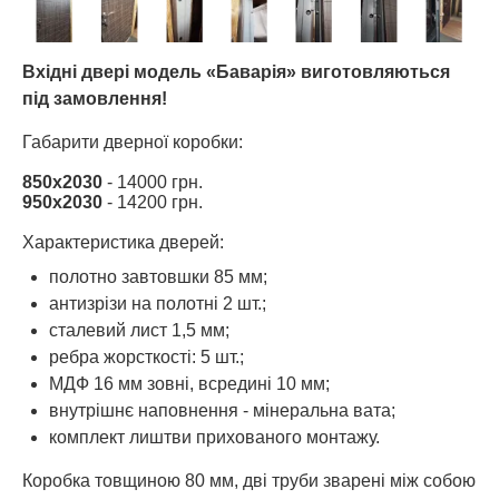
Вхідні двері модель «Баварія» виготовляються
під замовлення!
Габарити дверної коробки:
850х2030
- 14000 грн.
950х2030
- 14200 грн.
Характеристика дверей:
полотно завтовшки 85 мм;
антизрізи на полотні 2 шт.;
сталевий лист 1,5 мм;
ребра жорсткості: 5 шт.;
МДФ 16 мм зовні, всредині 10 мм;
внутрішнє наповнення - мінеральна вата;
комплект лиштви прихованого монтажу.
Коробка товщиною 80 мм, дві труби зварені між собою