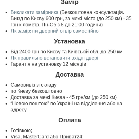
Замір
Викликати замірника
(Безкоштовна консультація.
Виїзд по Києву 600 грн, за межі міста (до 250 км) - 35
грн кілометр, Пн-Сб з 8 до 21:00 години)
Як заміряти дверний отвір самостійно
Установка
Від 2400 грн по Києву та Київській обл. до 250 км
Як правильно встановити вхідні двері
Гарантія на установку 12 місяців
Доставка
Самовивіз зі складу
по Києву безкоштовно
Доставка за межі Києва - 45 грн/км (до 250 км)
“Новою поштою” по Україні на відділення або на
адресу
Оплата
Готівкою;
Visa, MasterСard або Приват24;