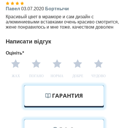
Павел
03.07.2020
Бортнычи
Красивый цвет в мраморе и сам дизайн с
алюминиевыми вставками очень красиво смотрится,
жене понравилось и мне тоже. качеством доволен
Написати відгук
Оцініть*
ЖАХ
ПОГАНО
НОРМА
ДОБРЕ
ЧУДОВО
ГАРАНТИЯ