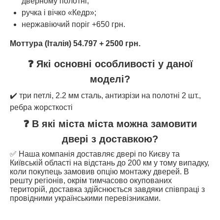
дверному полотні;
ручка і вічко «Кедр»;
нержавіючий поріг +650 грн.
Моттура (Італія) 54.797 + 2500 грн.
❓ Які основні особливості у даної
моделі?
✔️ три петлі, 2.2 мм сталь, антизрізи на полотні 2 шт.,
ребра жорсткості
❓ В які міста міста можна замовити
двері з доставкою?
✅ Наша компанія доставляє двері по Києву та
Київській області на відстань до 200 км у тому випадку,
коли покупець замовив опцію монтажу дверей. В
решту регіонів, окрім тимчасово окупованих
територій, доставка здійснюється завдяки співпраці з
провідними українськими перевізниками.