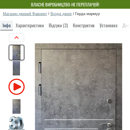
ВЛАСНЕ ВИРОБНИЦТВО-НЕ ПЕРЕПЛАЧУЙ!
Магазин дверей Фаворит
/
Вхідні двері
/
Герда мармур
Інфо
Характеристики
Відгуки (3)
Конструктив
Установка
Дос