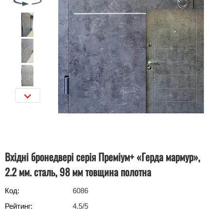
Вхідні бронедвері серія Преміум+ «Герда мармур»,
2.2 мм. сталь, 98 мм товщина полотна
Код:
6086
Рейтинг:
4.5
/5