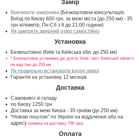
Замір
Викликати замірника
(Безкоштовна консультація.
Виїзд по Києву 600 грн, за межі міста (до 250 км) - 35
грн кілометр, Пн-Сб з 8 до 21:00 години)
Як заміряти дверний отвір самостійно
Установка
Безкоштовно (Київ та Київська обл. до 250 км)
* Безкоштовна установка діє для м. Київ і міст Київської області
на відстані до 250 км
Як правильно встановити вхідні двері
Гарантія на установку 12 місяців
Доставка
Самовивіз зі складу
по Києву 1250 грн
Доставка за межі Києва - 35 грн/км (до 250 км)
“Новою поштою” по Україні на відділення або на
адресу
(знижка на доставку 700 грн)
Оплата