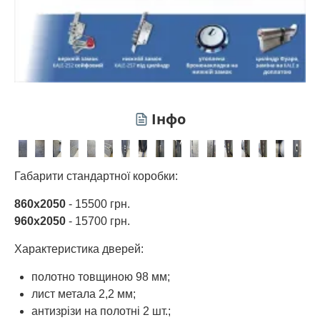
Інфо
Габарити стандартної коробки:
860х2050
- 15500 грн.
960х2050
- 15700 грн.
Характеристика дверей:
полотно товщиною 98 мм;
лист метала 2,2 мм;
антизрізи на полотні 2 шт.;