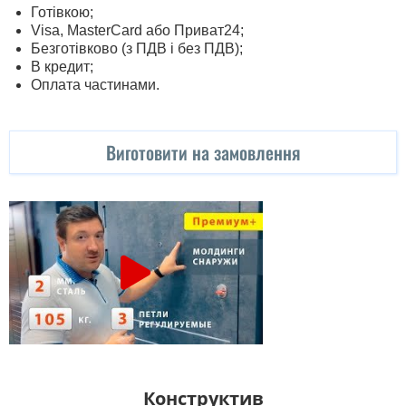
Готівкою;
Visa, MasterСard або Приват24;
Безготівково (з ПДВ і без ПДВ);
В кредит;
Оплата частинами.
Виготовити на замовлення
Конструктив