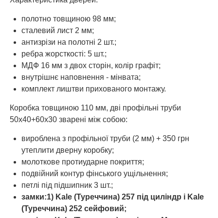
полотно товщиною 98 мм;
сталевий лист 2 мм;
антизрізи на полотні 2 шт.;
ребра жорсткості: 5 шт.;
МДФ 16 мм з двох сторін, колір графіт;
внутрішнє наповнення - мінвата;
комплект лиштви прихованого монтажу.
Коробка товщиною 110 мм, дві профільні труби
50х40+60х30 зварені між собою:
вироблена з профільної труби (2 мм) + 350 грн
утеплити дверну коробку;
молоткове протиударне покриття;
подвійний контур фінського ущільнення;
петлі під підшипник 3 шт.;
замки:1) Kale (Туреччина) 257 під циліндр і Kale
(
Туреччина
) 252 сейфовий;