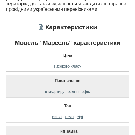
територій, доставка здійснюється завдяки співпраці з
провідними українськими перевізниками.
Характеристики
Модель "Марсель" характеристики
Ціна
високого класу
Призначення
в квартиру
,
вхідні в офіс
Тон
світлі
,
темні
,
сірі
Тип замка