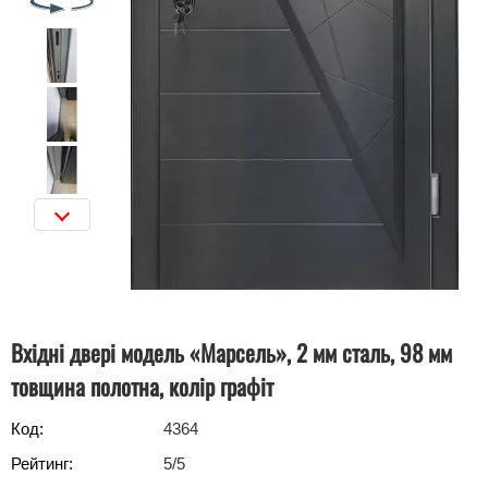
Вхідні двері модель «Марсель», 2 мм сталь, 98 мм
товщина полотна, колір графіт
Код:
4364
Рейтинг:
5
/5