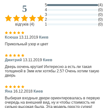
5
(4)
5
4
(0)
3
(0)
2
(0)
відгуків (4)
1
(0)
Ксюша
13.11.2019
Киев
Прикольный узор и цвет
Дмитрий
13.11.2019
Киев
Дверь оочень крутая! Интересно а есть ли такая
толщиной в 3мм или хотябы 2.5? Очень хотим такую
дверь
Яна
16.12.2018
Киев
Выбирая входные двери ориентировалась в первую
очередь на внешний вид, ну и чтобы стоимость не
сильно высокая была. Эта модель просто супер!