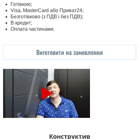
Готівкою;
Visa, MasterСard або Приват24;
Безготівково (з ПДВ і без ПДВ);
В кредит;
Оплата частинами.
Виготовити на замовлення
Конструктив