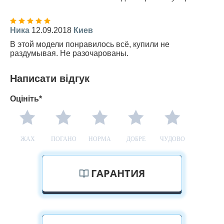
Ника
12.09.2018
Киев
В этой модели понравилось всё, купили не
раздумывая. Не разочарованы.
Написати відгук
Оцініть*
ЖАХ
ПОГАНО
НОРМА
ДОБРЕ
ЧУДОВО
ГАРАНТИЯ