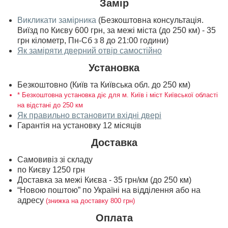
Замір
Викликати замірника
(Безкоштовна консультація.
Виїзд по Києву 600 грн, за межі міста (до 250 км) - 35
грн кілометр, Пн-Сб з 8 до 21:00 години)
Як заміряти дверний отвір самостійно
Установка
Безкоштовно (Київ та Київська обл. до 250 км)
* Безкоштовна установка діє для м. Київ і міст Київської області
на відстані до 250 км
Як правильно встановити вхідні двері
Гарантія на установку 12 місяців
Доставка
Самовивіз зі складу
по Києву 1250 грн
Доставка за межі Києва - 35 грн/км (до 250 км)
“Новою поштою” по Україні на відділення або на
адресу
(знижка на доставку 800 грн)
Оплата