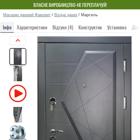
ВЛАСНЕ ВИРОБНИЦТВО-НЕ ПЕРЕПЛАЧУЙ!
Магазин дверей Фаворит
/
Вхідні двері
/
Марсель
Інфо
Характеристики
Відгуки (4)
Конструктив
Установка
Дос