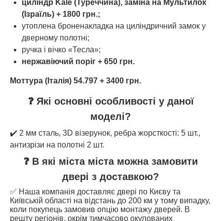
циліндр Kale (
Туреччина
), заміна на Мультилок
(Ізраїль) + 1800 грн.;
утоплена броненакладка на циліндричний замок у
дверному полотні;
ручка і вічко «Тесла»;
нержавіючий поріг + 650 грн.
Моттура (Італія) 54.797 + 3400 грн.
❓ Які основні особливості у даної
моделі?
✔️ 2 мм сталь, 3D візерунок, ребра жорсткості: 5 шт.,
антизрізи на полотні 2 шт.
❓ В які міста міста можна замовити
двері з доставкою?
✅ Наша компанія доставляє двері по Києву та
Київській області на відстань до 200 км у тому випадку,
коли покупець замовив опцію монтажу дверей. В
решту регіонів, окрім тимчасово окупованих