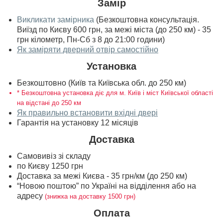
Замір
Викликати замірника
(Безкоштовна консультація.
Виїзд по Києву 600 грн, за межі міста (до 250 км) - 35
грн кілометр, Пн-Сб з 8 до 21:00 години)
Як заміряти дверний отвір самостійно
Установка
Безкоштовно (Київ та Київська обл. до 250 км)
* Безкоштовна установка діє для м. Київ і міст Київської області
на відстані до 250 км
Як правильно встановити вхідні двері
Гарантія на установку 12 місяців
Доставка
Самовивіз зі складу
по Києву 1250 грн
Доставка за межі Києва - 35 грн/км (до 250 км)
“Новою поштою” по Україні на відділення або на
адресу
(знижка на доставку 1500 грн)
Оплата