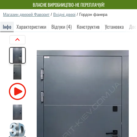
ВЛАСНЕ ВИРОБНИЦТВО-НЕ ПЕРЕПЛАЧУЙ!
Магазин дверей Фаворит
/
Вхідні двері
/
Гордон фанера
Інфо
Характеристики
Відгуки (4)
Конструктив
Установка
Дос