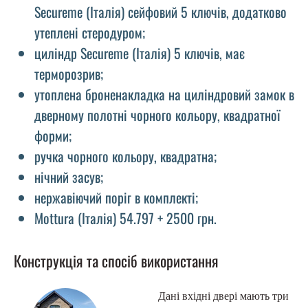
Secureme (Італія) сейфовий 5 ключів, додатково
утеплені стеродуром;
циліндр Secureme (Італія) 5 ключів, має
терморозрив;
утоплена броненакладка на циліндровий замок в
дверному полотні чорного кольору, квадратної
форми;
ручка чорного кольору, квадратна;
нічний засув;
нержавіючий поріг в комплекті;
Mottura (Італія) 54.797 + 2500 грн.
Конструкція та спосіб використання
Дані вхідні двері мають три