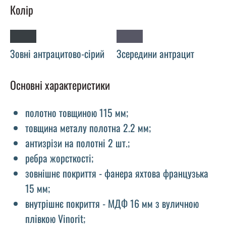
Колір
Зовні антрацитово-сірий
Зсередини антрацит
Основні характеристики
полотно товщиною 115 мм;
товщина металу полотна 2.2 мм;
антизрізи на полотні 2 шт.;
ребра жорсткості;
зовнішнє покриття - фанера яхтова французька
15 мм;
внутрішнє покриття - МДФ 16 мм з вуличною
плівкою Vinorit;