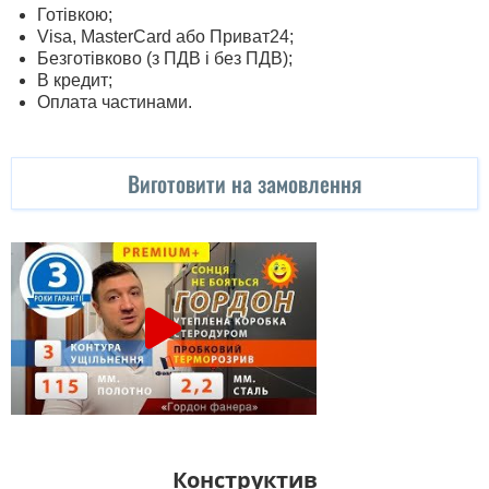
Готівкою;
Visa, MasterСard або Приват24;
Безготівково (з ПДВ і без ПДВ);
В кредит;
Оплата частинами.
Виготовити на замовлення
Конструктив