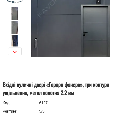
Вхідні вуличні двері «Гордон фанера», три контури
ущільнення, метал полотна 2.2 мм
Код:
6127
Рейтинг:
5
/5