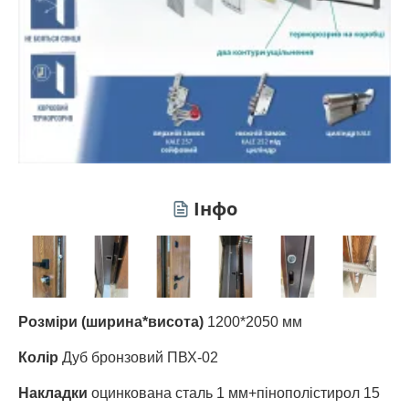
Інфо
Розміри (ширина*висота)
1200*2050 мм
Колір
Дуб бронзовий ПВХ-02
Накладки
оцинкована сталь 1 мм+пінополістирол 15