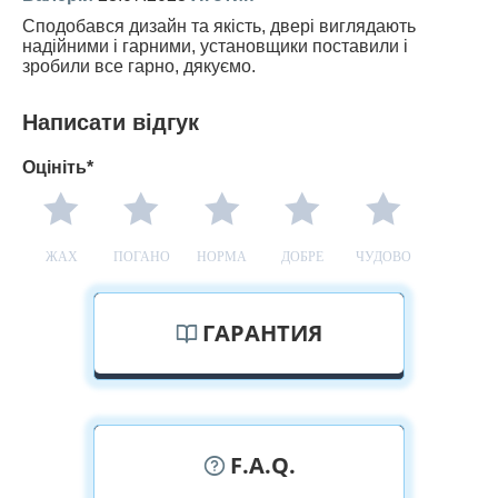
Сподобався дизайн та якість, двері виглядають
надійними і гарними, установщики поставили і
зробили все гарно, дякуємо.
Написати відгук
Оцініть*
ЖАХ
ПОГАНО
НОРМА
ДОБРЕ
ЧУДОВО
ГАРАНТИЯ
F.A.Q.