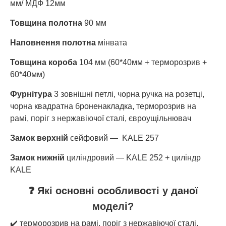
мм/ МДФ 12мм
Товщина полотна
90 мм
Наповнення полотна
мінвата
Товщина короба
104 мм (60*40мм + терморозрив +
60*40мм)
Фурнітура
3 зовнішні петлі, чорна ручка на розетці,
чорна квадратна броненакладка, терморозрив на
рамі, поріг з нержавіючої сталі, євроущільнювач
Замок верхній
сейфовий — KALE 257
Замок нижній
циліндровий — KALE 252 + циліндр
KALE
❓ Які основні особливості у даної
моделі?
✔️ терморозрив на рамі, поріг з нержавіючої сталі,