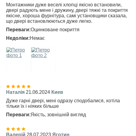
Монтажники дуже веселі хлопці якісно встановили,
двері радують мене і дружину, двері тяжкі та покриття
якісне, хороша фурнітура, самі установщики сказала,
що двері встановлюються дуже легко.
Переваги:
Оцинковане покриття
Недоліки:
Немає
Наталія
21.06.2024
Киев
Дуже гарні двері, мені одразу сподобалися, хотіла
тільки їх і ніяких більше
Переваги:
Якість, зовнішній вигляд
Валерій
28.07.2023
Яготин