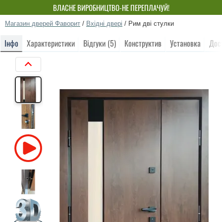
ВЛАСНЕ ВИРОБНИЦТВО-НЕ ПЕРЕПЛАЧУЙ!
Магазин дверей Фаворит
/
Вхідні двері
/
‎Рим дві стулки
Інфо
Характеристики
Відгуки (5)
Конструктив
Установка
Дос