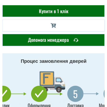
Купити в 1 клік
Допомога менеджера
Процес замовлення дверей