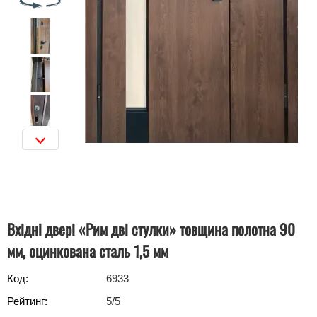
Вхідні двері «‎Рим дві стулки» товщина полотна 90
мм, оцинкована сталь 1,5 мм
Код:
6933
Рейтинг:
5
/5