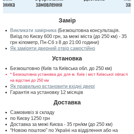
Замір
Викликати замірника
(Безкоштовна консультація.
Виїзд по Києву 600 грн, за межі міста (до 250 км) - 35
грн кілометр, Пн-Сб з 8 до 21:00 години)
Як заміряти дверний отвір самостійно
Установка
Безкоштовно (Київ та Київська обл. до 250 км)
* Безкоштовна установка діє для м. Київ і міст Київської області
на відстані до 250 км
Як правильно встановити вхідні двері
Гарантія на установку 12 місяців
Доставка
Самовивіз зі складу
по Києву 1250 грн
Доставка за межі Києва - 35 грн/км (до 250 км)
“Новою поштою” по Україні на відділення або на