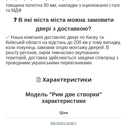
товщина полотна 90 мм, накладки з оцинкованої сталі
та МДФ
❓ В які міста міста можна замовити
двері з доставкою?
✅ Наша компанія доставляє двері по Києву та
Київській області на відстань до 200 км у тому випадку,
коли покупець замовив опцію монтажу дверей. В
решту регіонів, окрім тимчасово окупованих
територій, доставка здійснюється завдяки співпраці з
провідними українськими перевізниками.
Характеристики
Модель "Рим две створки"
характеристики
Ціна
високого класу