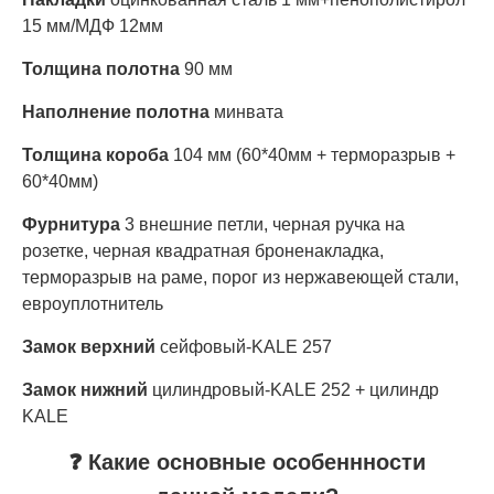
15 мм/МДФ 12мм
Толщина полотна
90 мм
Наполнение полотна
минвата
Толщина короба
104 мм (60*40мм + терморазрыв +
60*40мм)
Фурнитура
3 внешние петли, черная ручка на
розетке, черная квадратная броненакладка,
терморазрыв на раме, порог из нержавеющей стали,
евроуплотнитель
Замок верхний
сейфовый-KALE 257
Замок нижний
цилиндровый-KALE 252 + цилиндр
KALE
❓ Какие основные особеннности