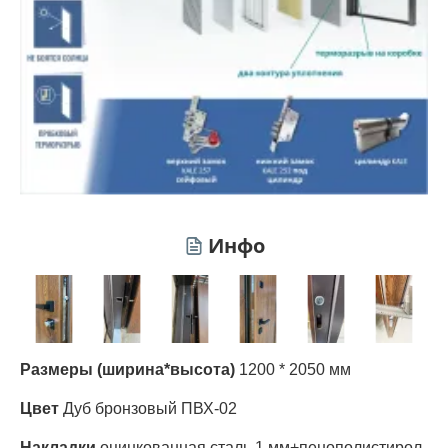
Инфо
Размеры (ширина*высота)
1200 * 2050 мм
Цвет
Дуб бронзовый ПВХ-02
Накладки
оцинкованная сталь 1 мм+пенополистирол