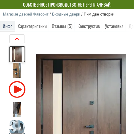
СОБСТВЕННОЕ ПРОИЗВОДСТВО-НЕ ПЕРЕПЛАЧИВАЙ!
Магазин дверей Фаворит
/
Входные двери
/
Рим две створки
Инфо
Характеристики
Отзывы (5)
Конструктив
Установка
До