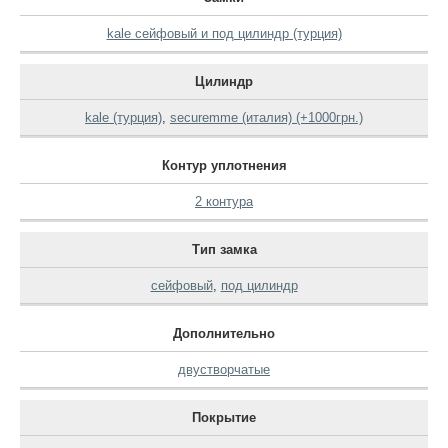
kale сейфовый и под цилиндр (турция)
Цилиндр
kale (турция)
,
securemme (италия) (+1000грн.)
Контур уплотнения
2 контура
Тип замка
сейфовый
,
под цилиндр
Дополнительно
двустворчатые
Покрытие