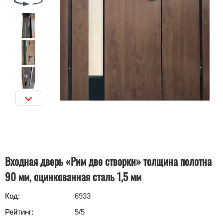
Входная дверь «‎Рим две створки» толщина полотна
90 мм, оцинкованная сталь 1,5 мм
Код:
6933
Рейтинг:
5
/5