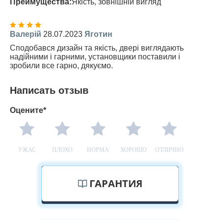
Преимущества:
Якість, зовнішній вигляд
Валерій
28.07.2023
Яготин
Сподобався дизайн та якість, двері виглядають
надійними і гарними, установщики поставили і
зробили все гарно, дякуємо.
Написать отзыв
Оцените*
УЖАС
ПЛОХО
НОРМА
ХОРОШО
ОТЛИЧНО
ГАРАНТИЯ