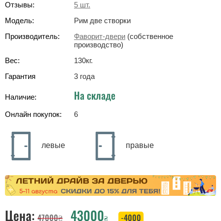
Отзывы:
5
шт.
Модель:
Рим две створки
Производитель:
Фаворит-двери
(собственное
производство)
Вес:
130
кг
.
Гарантия
3 года
На складе
Наличие:
Онлайн покупок:
6
левые
правые
Цена:
43000
47000
₴
-4000
₴