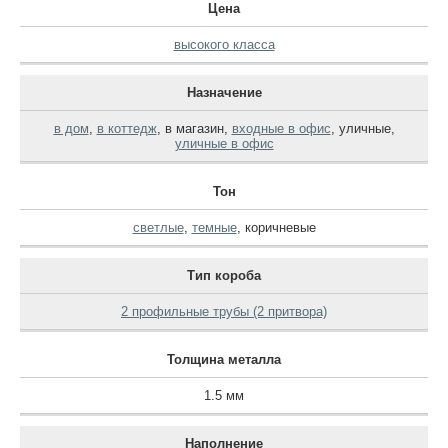
Цена
высокого класса
Назначение
в дом
,
в коттедж
,
в магазин
,
входные в офис
,
уличные
,
уличные в офис
Тон
светлые
,
темные
,
коричневые
Тип короба
2 профильные трубы (2 притвора)
Толщина металла
1.5 мм
Наполнение