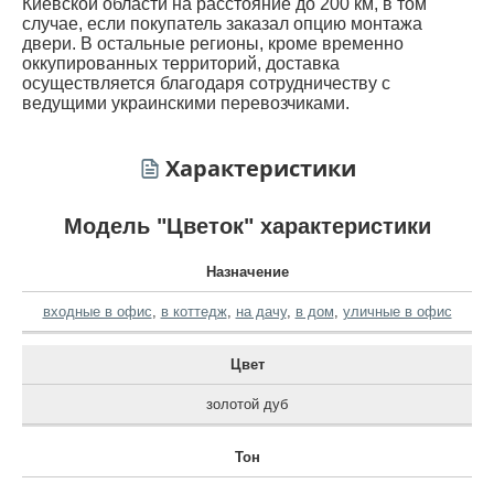
Киевской области на расстояние до 200 км, в том
случае, если покупатель заказал опцию монтажа
двери. В остальные регионы, кроме временно
оккупированных территорий, доставка
осуществляется благодаря сотрудничеству с
ведущими украинскими перевозчиками.
Характеристики
Модель "Цветок" характеристики
Назначение
входные в офис
,
в коттедж
,
на дачу
,
в дом
,
уличные в офис
Цвет
золотой дуб
Тон