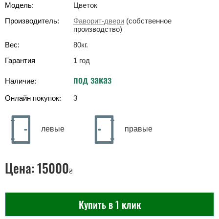
Модель:
Цветок
Производитель:
Фаворит-двери
(собственное
производство)
Вес:
80
кг
.
Гарантия
1 год
под заказ
Наличие:
Онлайн покупок:
3
левые
правые
Цена:
15000
₴
Купить в 1 клик