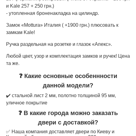
и Kale 257 + 250 грн.)
- утопленная броненакладка на цилиндр.
Замок «Mottura» Италия ( +1900 грн.) плюсовать к
замкам Kale!
Ручка раздельная на розетке и глазок «Апекс».
Любой цвет, узор и комплектация замков и ручек! Цена
та же.
❓ Какие основные особеннности
данной модели?
✔️ стальной лист 2 мм, полотно толщиной 95 мм,
уличное покрытие
❓ В какие города можно заказать
двери с доставкой?
✅ Наша компания доставляет двери по Киеву и