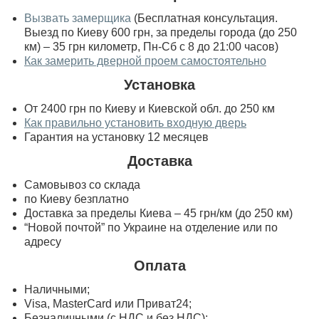
Вызвать замерщика
(Бесплатная консультация.
Выезд по Киеву 600 грн, за пределы города (до 250
км) – 35 грн километр, Пн-Сб с 8 до 21:00 часов)
Как замерить дверной проем самостоятельно
Установка
От 2400 грн по Киеву и Киевской обл. до 250 км
Как правильно установить входную дверь
Гарантия на установку 12 месяцев
Доставка
Самовывоз со склада
по Киеву безплатно
Доставка за пределы Киева – 45 грн/км (до 250 км)
“Новой почтой” по Украине на отделение или по
адресу
Оплата
Наличными;
Visa, MasterСard или Приват24;
Безналичными (с НДС и без НДС);