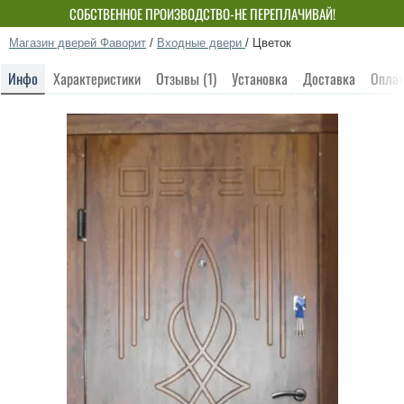
СОБСТВЕННОЕ ПРОИЗВОДСТВО-НЕ ПЕРЕПЛАЧИВАЙ!
Магазин дверей Фаворит
/
Входные двери
/
Цветок
Инфо
Характеристики
Отзывы (1)
Установка
Доставка
Оплат