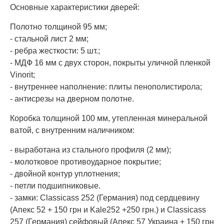
Основные характеристики дверей:
Полотно толщиной 95 мм;
- стальной лист 2 мм;
- ребра жесткости: 5 шт.;
- МДФ 16 мм с двух сторон, покрыты уличной пленкой
Vinorit;
- внутреннее наполнение: плиты пенополистирола;
- антисрезы на дверном полотне.
Коробка толщиной 100 мм, утепленная минеральной
ватой, с внутренним наличником:
- выработана из стального профиля (2 мм);
- молотковое противоударное покрытие;
- двойной контур уплотнения;
- петли подшипниковые.
- замки: Classicass 252 (Германия) под сердцевину
(Апекс 52 + 150 грн и Kale252 +250 грн.) и Classicass
257 (Германия) сейфовый (Апекс 57 Украина + 150 грн