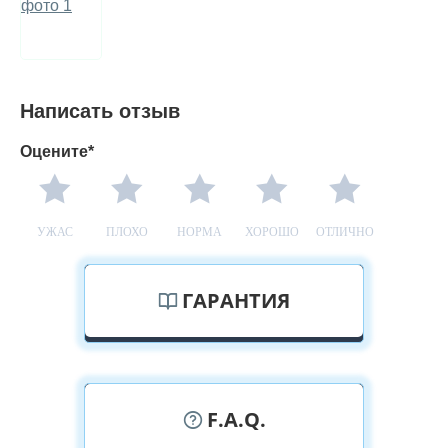
Написать отзыв
Оцените*
УЖАС
ПЛОХО
НОРМА
ХОРОШО
ОТЛИЧНО
ГАРАНТИЯ
F.A.Q.