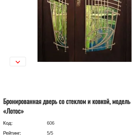
Бронированная дверь со стеклом и ковкой, модель
«Лотос»
Код:
606
Рейтинг:
5
/5