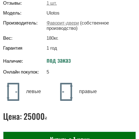
Отзывы:
1
шт.
Модель:
Ulotos
Производитель:
Фаворит-двери
(собственное
производство)
Вес:
180
кг
.
Гарантия
1 год
под заказ
Наличие:
Онлайн покупок:
5
левые
правые
Цена:
25000
₴