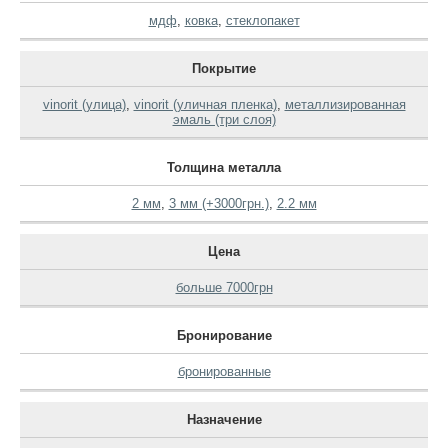
мдф
,
ковка
,
стеклопакет
Покрытие
vinorit (улица)
,
vinorit (уличная пленка)
,
металлизированная
эмаль (три слоя)
Толщина металла
2 мм
,
3 мм (+3000грн.)
,
2.2 мм
Цена
больше 7000грн
Бронирование
бронированные
Назначение