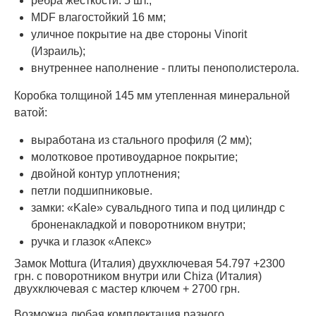
ребра жесткости: 5 шт.;
MDF влагостойкий 16 мм;
уличное покрытие на две стороны Vinorit
(Израиль);
внутреннее наполнение - плиты пенополистерола.
Коробка толщиной 145 мм утепленная минеральной
ватой:
выработана из стального профиля (2 мм);
молотковое противоударное покрытие;
двойной контур уплотнения;
петли подшипниковые.
замки: «Kale» сувальдного типа и под цилиндр с
броненакладкой и поворотником внутри;
ручка и глазок «Апекс»
Замок Mottura (Италия) двухключевая 54.797 +2300
грн. с поворотником внутри или Chiza (Италия)
двухключевая с мастер ключем + 2700 грн.
Возможна любая комплектация разного