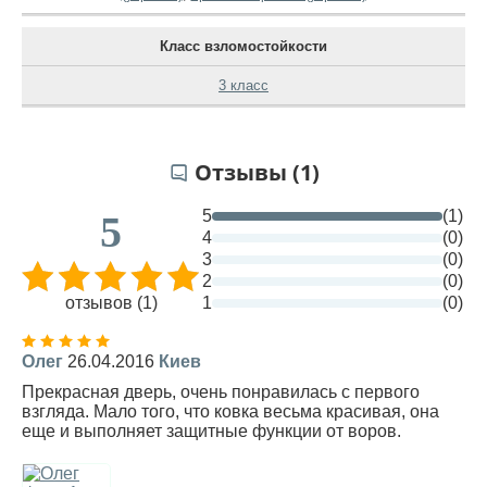
Класс взломостойкости
3 класс
Отзывы (1)
5
(1)
5
4
(0)
3
(0)
2
(0)
отзывов (1)
1
(0)
Олег
26.04.2016
Киев
Прекрасная дверь, очень понравилась с первого
взгляда. Мало того, что ковка весьма красивая, она
еще и выполняет защитные функции от воров.