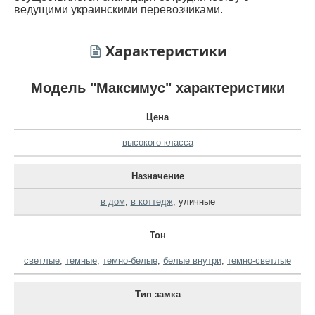
ведущими украинскими перевозчиками.
Характеристики
Модель "Максимус" характеристики
Цена
высокого класса
Назначение
в дом
,
в коттедж
,
уличные
Тон
светлые
,
темные
,
темно-белые
,
белые внутри
,
темно-светлые
Тип замка