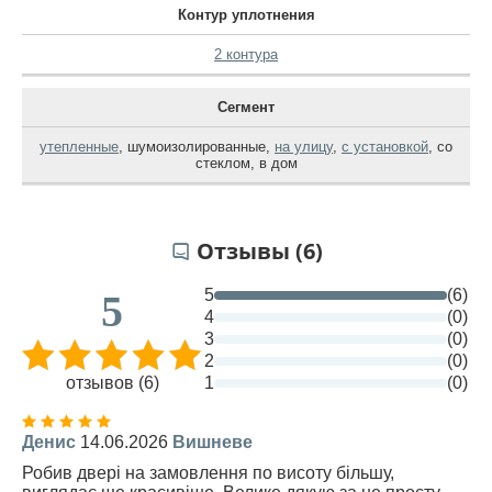
Контур уплотнения
2 контура
Сегмент
утепленные
,
шумоизолированные
,
на улицу
,
с установкой
,
со
стеклом
,
в дом
Отзывы (6)
5
(6)
5
4
(0)
3
(0)
2
(0)
отзывов (6)
1
(0)
Денис
14.06.2026
Вишневе
Робив двері на замовлення по висоту більшу,