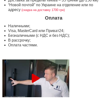
Доставка за пределы Киева – 35 грн/км (до 250 км)
“Новой почтой” по Украине на отделение или по
адресу
(скидка на доставку 1700 грн)
Оплата
Наличными;
Visa, MasterСard или Приват24;
Безналичными (с НДС и без НДС);
В рассрочку;
Оплата частями.