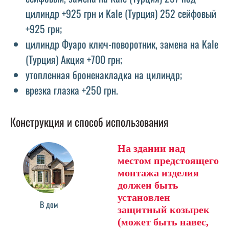
цилиндр +925 грн и Kale (Турция) 252 сейфовый
+925 грн;
цилиндр Фуаро ключ-поворотник, замена на Kale
(Турция) Акция +700 грн;
утопленная броненакладка на цилиндр;
врезка глазка +250 грн.
Конструкция и способ использования
На здании над
местом предстоящего
монтажа изделия
должен быть
установлен
В дом
защитный козырек
(может быть навес,