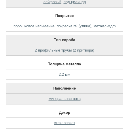
сейфовый
,
под цилиндр
Покрытие
порошковое напыление
,
покраска ral (улица)
,
металл-мдф
Тип короба
2 профильные трубы (2 притвора)
Толщина металла
2.2 мм
Наполнение
минеральная вата
Декор
стеклопакет