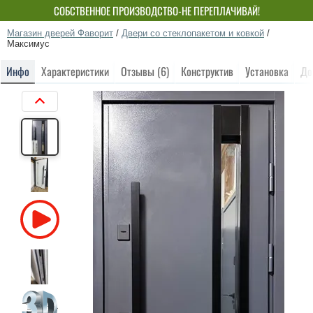
СОБСТВЕННОЕ ПРОИЗВОДСТВО-НЕ ПЕРЕПЛАЧИВАЙ!
Магазин дверей Фаворит
/
Двери со стеклопакетом и ковкой
/
Максимус
Инфо
Характеристики
Отзывы (6)
Конструктив
Установка
До