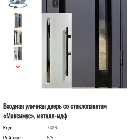
Входная уличная дверь со стеклопакетом
«Максимус», металл-мдф
Код:
7426
Рейтинг:
5
/5