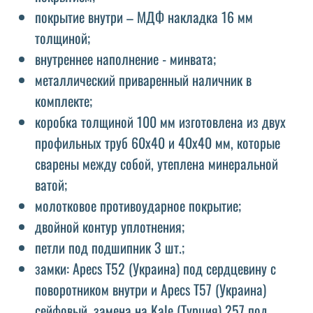
покрытие внутри – МДФ накладка 16 мм
толщиной;
внутреннее наполнение - минвата;
металлический приваренный наличник в
комплекте;
коробка толщиной 100 мм изготовлена ​​из двух
профильных труб 60х40 и 40х40 мм, которые
сварены между собой, утеплена минеральной
ватой;
молотковое противоударное покрытие;
двойной контур уплотнения;
петли под подшипник 3 шт.;
замки: Apecs Т52 (Украина) под сердцевину с
поворотником внутри и Apecs Т57 (Украина)
сейфовый, замена на Kale (Турция) 257 под