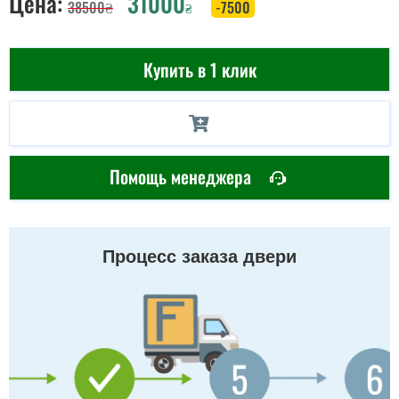
Цена:
31000
38500
₴
-7500
₴
Купить в 1 клик
Помощь менеджера
Процесс заказа двери