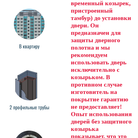
временный козырек,
пристроенный
тамбур) до установки
двери. Он
предназначен для
защиты дверного
В квартиру
полотна и мы
рекомендуем
использовать дверь
исключительно с
козырьком. В
противном случае
изготовитель на
покрытие гарантию
не предоставляет!
2 профильные трубы
Опыт использования
дверей без защитного
козырька
показывает, что это