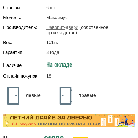
Отзывы:
6
шт.
Модель:
Максимус
Производитель:
Фаворит-двери
(собственное
производство)
Вес:
101
кг
.
Гарантия
3 года
На складе
Наличие:
Онлайн покупок:
18
левые
правые