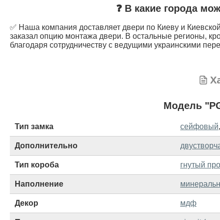
❓ В какие города мо
✅ Наша компания доставляет двери по Киеву и Киевской 
заказал опцию монтажа двери. В остальные регионы, кр
благодаря сотрудничеству с ведущими украинскими пере
Х
Модель "PG
Тип замка
сейфовый
Дополнительно
двустворч
Тип короба
гнутый про
Наполнение
минеральн
Декор
мдф