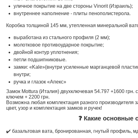
уличное покрытие на две стороны Vinorit (Израиль);
внутреннее наполнение - плиты пенополистерола.
Коробка толщиной 145 мм, утепленная минеральной ват
выработана из стального профиля (2 мм);
молотковое противоударное покрытие;
двойной контур уплотнения;
петли подшипниковые.
замки: «Kale»(внутри усиленные марганцевой пласти
внутри;
ручка и глазок «Апекс»
Замок Mottura (Италия) двухключевая 54.797 +1600 грн. 
ключем + 2200 грн.
Возможна любая комплектация разного производителя за
цвет, узор и комплектация замков и ручек!
❓ Какие основные 
✔️ базальтовая вата, бронированная, гнутый профиль, м