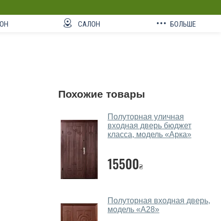
ОН
САЛОН
БОЛЬШЕ
Похожие товары
Полуторная уличная
входная дверь бюджет
класса, модель «Арка»
15500
₴
Полуторная входная дверь,
модель «А28»