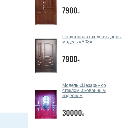
7900
₴
Полуторная входная дверь,
модель «А08»
7900
₴
Модель «Цезарь» со
стеклом и кованным
изделием
30000
₴