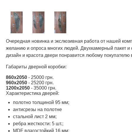
Очередная новинка и экслюзивная работа от нашей комп
желанию и опроса многих людей. Двухкамерный пакет и о
дизайн и красота двери понравится любому покупателю 
Габариты дверной коробки:
860х2050
- 25000 грн.
960х2050
- 25200 грн.
1200х2050
- 35000 грн.
Характеристика дверей:
полотно толщиной 95 мм;
антисрезы на полотне
стальной лист 2 мм;
ребра жесткости: 5 шт.;
MDF влагостойкий 16 мм;