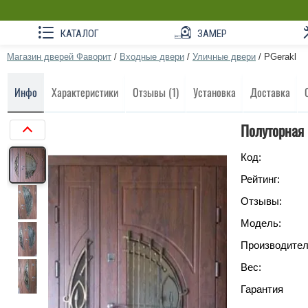
КАТАЛОГ
ЗАМЕР
Магазин дверей Фаворит
/
Входные двери
/
Уличные двери
/
PGerakl
Инфо
Характеристики
Отзывы (1)
Установка
Доставка
Полуторная 
Код:
Рейтинг:
Отзывы:
Модель:
Производител
Вес:
Гарантия