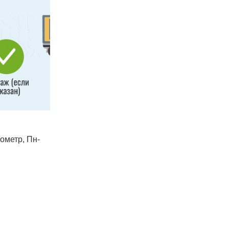
лометр, Пн-