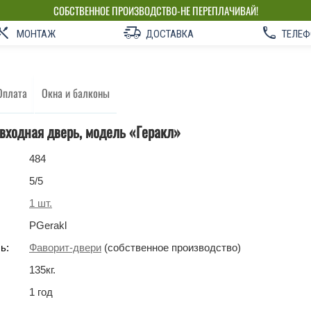
СОБСТВЕННОЕ ПРОИЗВОДСТВО-НЕ ПЕРЕПЛАЧИВАЙ!
МОНТАЖ
ДОСТАВКА
ТЕЛЕФ
Оплата
Окна и балконы
входная дверь, модель «Геракл»
484
5
/5
1
шт.
PGerakl
ь:
Фаворит-двери
(собственное производство)
135
кг
.
1 год