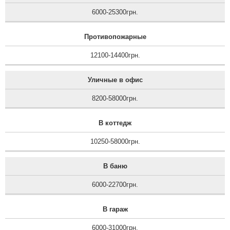
6000-25300грн.
Противопожарные
12100-14400грн.
Уличные в офис
8200-58000грн.
В коттедж
10250-58000грн.
В баню
6000-22700грн.
В гараж
6000-31000грн.