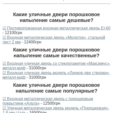
Какие уличные двери порошковое
напыление самые дешевые?
☑ Противопожарная входная металлическая дверь ЕI-60
- 12100грн
☑ Входная металлическая дверь «Молоток», стальной
лист 2 мм
- 12400грн
Какие уличные двери порошковое
напыление самые качественные?
☑ Входная уличная дверь со стеклопакетом «Максимус»,
металл-мдф
- 31000грн
☑ Входная уличная дверь модель «Линкор две створки»,
металл-мдф
- 31000грн
Какие уличные двери порошковое
напыление самые популярные?
☑ Входная металлическая дверь с порошковым
покрытием «Альта»
- 12500грн
☑ Уличная металлическая дверь модель «Порошковая»,
1.8 мм сталь
- 16500грн