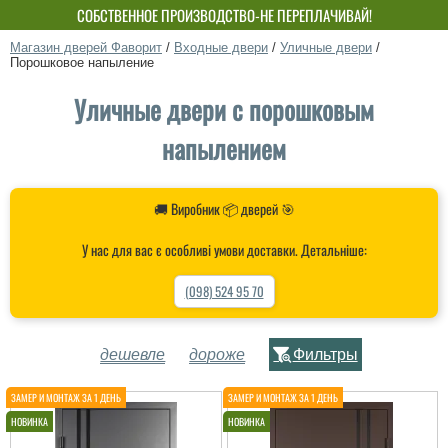
СОБСТВЕННОЕ ПРОИЗВОДСТВО-НЕ ПЕРЕПЛАЧИВАЙ!
Магазин дверей Фаворит
/
Входные двери
/
Уличные двери
/
Порошковое напыление
Уличные двери с порошковым
напылением
🚚 Виробник 📦 дверей 🎯
У нас для вас є особливі умови доставки. Детальніше:
(098) 524 95 70
дешевле
дороже
Фильтры