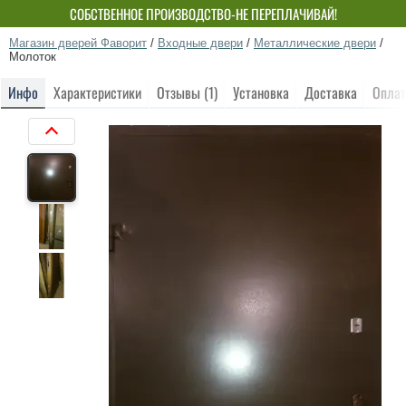
СОБСТВЕННОЕ ПРОИЗВОДСТВО-НЕ ПЕРЕПЛАЧИВАЙ!
Магазин дверей Фаворит
/
Входные двери
/
Металлические двери
/
Молоток
Инфо
Характеристики
Отзывы (1)
Установка
Доставка
Оплат