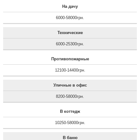
На дачу
6000-58000грн.
Технические
6000-25300грн.
Противопожарные
12100-14400грн.
Уличные в офис
8200-58000грн.
В коттедж
10250-58000грн.
В баню