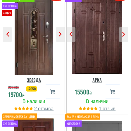
тому плані, що дають 3
роки гарантії. Мы дуже
задоволені, дякую. ...
читати всі відгуки
Паша
Хорошие двери с
отличным покрытием.
ЗВЕЗДА
АРКА
22350
₴
-2650
читати всі відгуки
15500
₴
19700
₴
2
1
Іван