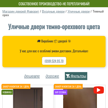
СОБСТВЕННОЕ ПРОИЗВОДСТВО-НЕ ПЕРЕПЛАЧИВАЙ!
Магазин дверей Фаворит
/
Входные двери
/
Уличные двери
/
Темный
орех
Уличные двери темно-орехового цвета
🚚 Виробник 📦 дверей 🎯
У нас для вас є особливі умови доставки. Детальніше:
(098) 524 95 70
дешевле
дороже
Фильтры