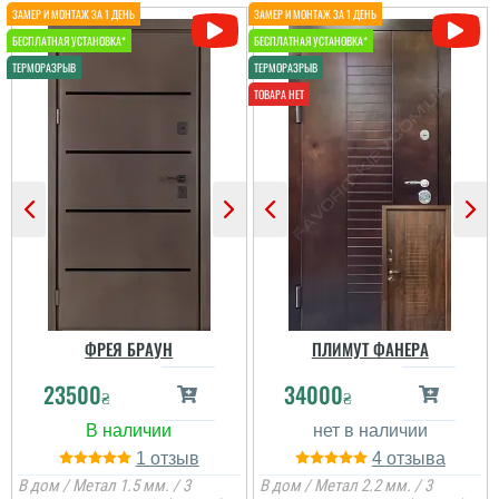
ФРЕЯ БРАУН
ПЛИМУТ ФАНЕРА
23500
34000
₴
₴
1
4
В дом / Метал 1.5 мм. / 3
В дом / Метал 2.2 мм. / 3