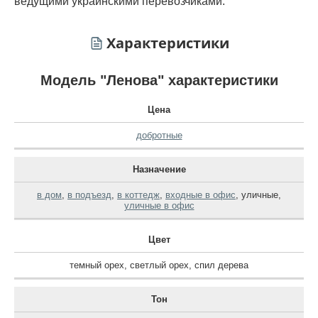
ведущими украинскими перевозчиками.
Характеристики
Модель "Ленова" характеристики
Цена
добротные
Назначение
в дом
,
в подъезд
,
в коттедж
,
входные в офис
,
уличные
,
уличные в офис
Цвет
темный орех
,
светлый орех
,
спил дерева
Тон