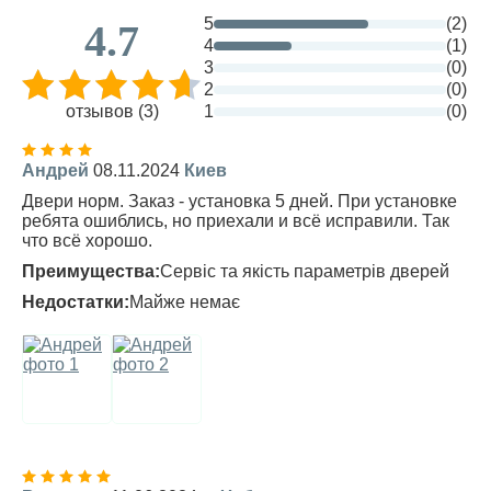
5
(2)
4.7
4
(1)
3
(0)
2
(0)
отзывов (3)
1
(0)
Андрей
08.11.2024
Киев
Двери норм. Заказ - установка 5 дней. При установке
ребята ошиблись, но приехали и всё исправили. Так
что всё хорошо.
Преимущества:
Сервіс та якість параметрів дверей
Недостатки:
Майже немає