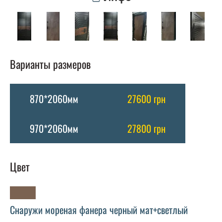
Варианты размеров
870*2060мм
27600 грн
970*2060мм
27800 грн
Цвет
Снаружи мореная фанера черный мат+светлый