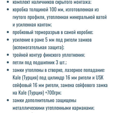
комплект наличников скрытого монтажа;
коробка толщиной 100 мм, изготовленная из
гнутого профиля, утепленная минеральной ватой
и усиленная кантом;
пробковый терморазрыв в самой коробке;
усиление в раме 5 мм под ригели замков
(вспомогательная защита);
тройной контур финского уплотнения;
петли под подшипник 3 шт.;
замки утоплены в створке, лазерное попадание:
Kale (Турция) под цилиндр 16 мм ригели и USK
сейфовый 16 мм ригели, замена сейфового замка
на Kale (Турция) +700грн;
замки дополнительно защищены
металлическими утепленными карманами;