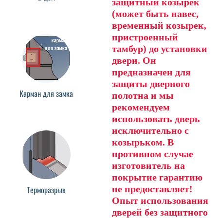
защитный козырек
(может быть навес,
временный козырек,
пристроенный
тамбур) до установки
двери. Он
предназначен для
защиты дверного
Карман для замка
полотна и мы
рекомендуем
использовать дверь
исключительно с
козырьком. В
противном случае
изготовитель на
покрытие гарантию
не предоставляет!
Терморазрыв
Опыт использования
дверей без защитного