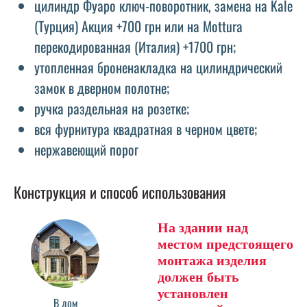
цилиндр Фуаро ключ-поворотник, замена на Kale
(Турция) Акция +700 грн или на Mottura
перекодированная (Италия) +1700 грн;
утопленная броненакладка на цилиндрический
замок в дверном полотне;
ручка раздельная на розетке;
вся фурнитура квадратная в черном цвете;
нержавеющий порог
Конструкция и способ использования
На здании над
местом предстоящего
монтажа изделия
должен быть
установлен
В дом