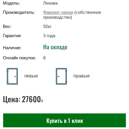
Модель:
Ленова
Производитель:
Фаворит-двери
(собственное
производство)
Вес:
92
кг
.
Гарантия
3 года
На складе
Наличие:
Онлайн покупок:
8
левые
правые
Цена:
27600
₴
Купить в 1 клик