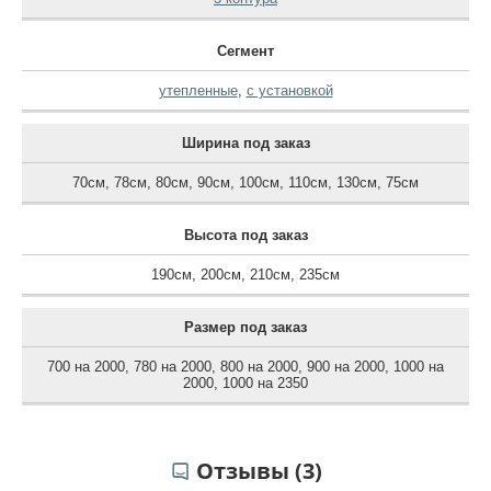
Сегмент
утепленные
,
с установкой
Ширина под заказ
70см
,
78см
,
80см
,
90см
,
100см
,
110см
,
130см
,
75см
Высота под заказ
190см
,
200см
,
210см
,
235см
Размер под заказ
700 на 2000
,
780 на 2000
,
800 на 2000
,
900 на 2000
,
1000 на
2000
,
1000 на 2350
Отзывы (3)