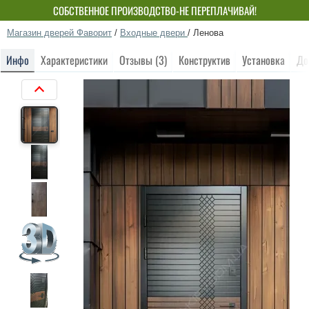
СОБСТВЕННОЕ ПРОИЗВОДСТВО-НЕ ПЕРЕПЛАЧИВАЙ!
Магазин дверей Фаворит
/
Входные двери
/
Ленова
Инфо
Характеристики
Отзывы (3)
Конструктив
Установка
До