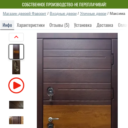
СОБСТВЕННОЕ ПРОИЗВОДСТВО-НЕ ПЕРЕПЛАЧИВАЙ!
Магазин дверей Фаворит
/
Входные двери
/
Уличные двери
/
Максима
Инфо
Характеристики
Отзывы (5)
Установка
Доставка
Опла