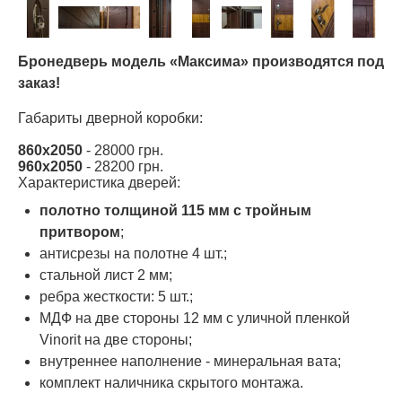
Бронедверь модель «Максима» производятся под
заказ!
Габариты дверной коробки:
860х2050
- 28000 грн.
960х2050
- 28200 грн.
Характеристика дверей:
полотно толщиной 115 мм с тройным
притвором
;
антисрезы на полотне 4 шт.;
стальной лист 2 мм;
ребра жесткости: 5 шт.;
МДФ на две стороны 12 мм с уличной пленкой
Vinorit на две стороны;
внутреннее наполнение - минеральная вата;
комплект наличника скрытого монтажа.