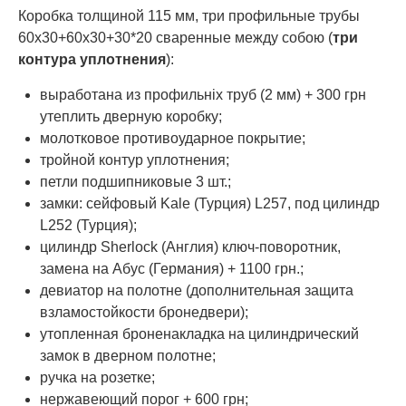
Коробка толщиной 115 мм, три профильные трубы
60х30+60х30+30*20 сваренные между собою (
три
контура уплотнения
):
выработана из профильніх труб (2 мм) + 300 грн
утеплить дверную коробку;
молотковое противоударное покрытие;
тройной контур уплотнения;
петли подшипниковые 3 шт.;
замки: сейфовый Kale (Турция) L257, под цилиндр
L252 (Турция);
цилиндр Sherlock (Англия) ключ-поворотник,
замена на Абус (Германия) + 1100 грн.;
девиатор на полотне (дополнительная защита
взламостойкости бронедвери);
утопленная броненакладка на цилиндрический
замок в дверном полотне;
ручка на розетке;
нержавеющий порог + 600 грн;