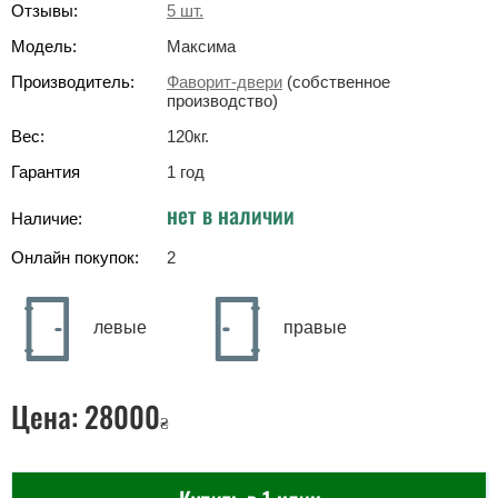
Отзывы:
5
шт.
Модель:
Максима
Производитель:
Фаворит-двери
(собственное
производство)
Вес:
120
кг
.
Гарантия
1 год
нет в наличии
Наличие:
Онлайн покупок:
2
левые
правые
Цена:
28000
₴