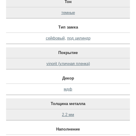
Тон
темные
Тип замка
сейфовый
,
под цилиндр
Покрытие
vinorit (уличная пленка)
Декор
мдф
Толщина металла
2.2 мм
Наполнение