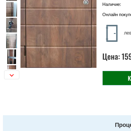
Наличие:
Онлайн покуп
ле
Цена:
15
К
Проце