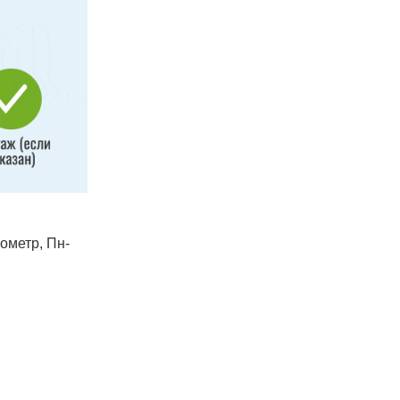
лометр, Пн-