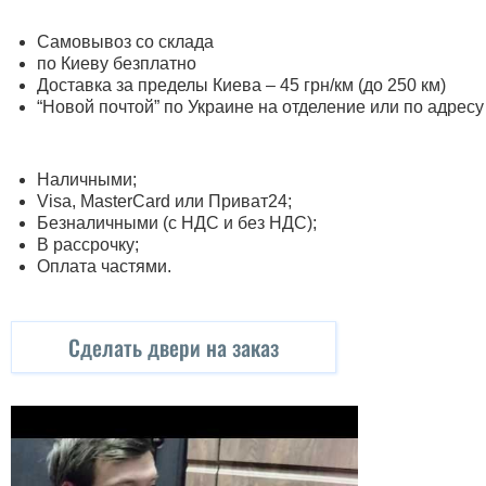
Самовывоз со склада
по Киеву безплатно
Доставка за пределы Киева – 45 грн/км (до 250 км)
“Новой почтой” по Украине на отделение или по адресу
Наличными;
Visa, MasterСard или Приват24;
Безналичными (с НДС и без НДС);
В рассрочку;
Оплата частями.
Сделать двери на заказ