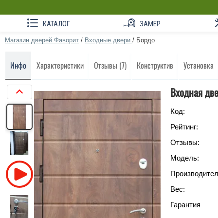
КАТАЛОГ
ЗАМЕР
Магазин дверей Фаворит
/
Входные двери
/
Бордо
Инфо
Характеристики
Отзывы (7)
Конструктив
Установка
Входная две
Код:
Рейтинг:
Отзывы:
Модель:
Производител
Вес:
Гарантия