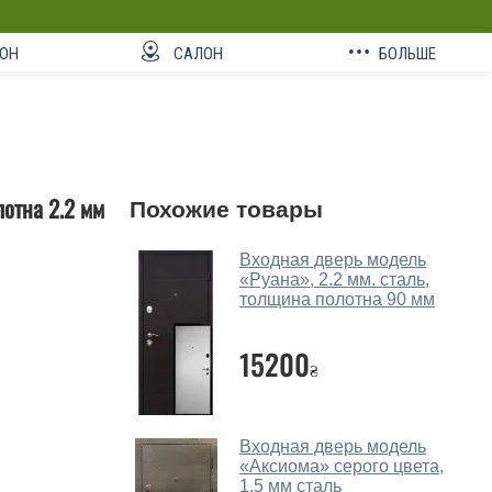
ОН
САЛОН
БОЛЬШЕ
отна 2.2 мм
Похожие товары
Входная дверь модель
«Руана», 2.2 мм. сталь,
толщина полотна 90 мм
15200
₴
Входная дверь модель
«Аксиома» серого цвета,
1.5 мм сталь