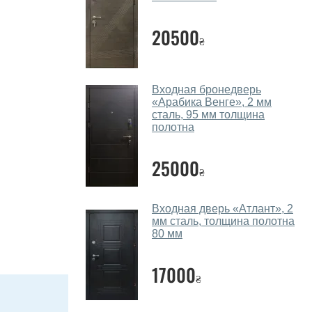
20500
₴
Входная бронедверь
«Арабика Венге», 2 мм
сталь, 95 мм толщина
полотна
25000
₴
Входная дверь «Атлант», 2
мм сталь, толщина полотна
80 мм
17000
₴