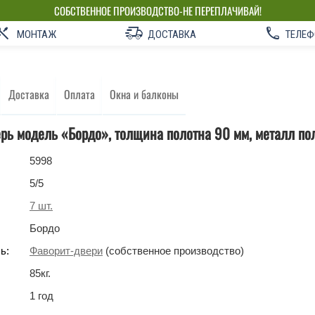
СОБСТВЕННОЕ ПРОИЗВОДСТВО-НЕ ПЕРЕПЛАЧИВАЙ!
МОНТАЖ
ДОСТАВКА
ТЕЛЕФ
Доставка
Оплата
Окна и балконы
рь модель «Бордо», толщина полотна 90 мм, металл пол
5998
5
/5
7
шт.
Бордо
ь:
Фаворит-двери
(собственное производство)
85
кг
.
1 год