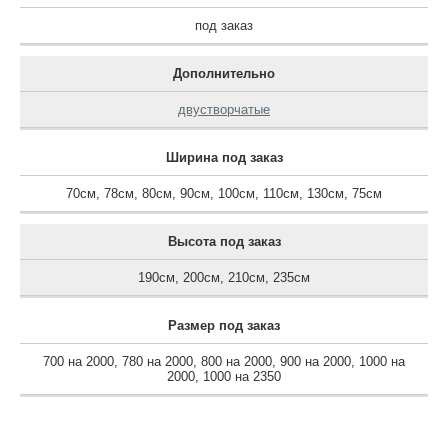
под заказ
Дополнительно
двустворчатые
Ширина под заказ
70см
,
78см
,
80см
,
90см
,
100см
,
110см
,
130см
,
75см
Высота под заказ
190см
,
200см
,
210см
,
235см
Размер под заказ
700 на 2000
,
780 на 2000
,
800 на 2000
,
900 на 2000
,
1000 на
2000
,
1000 на 2350