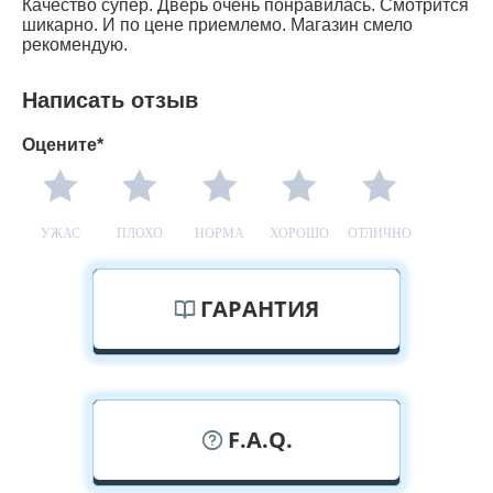
Качество супер. Дверь очень понравилась. Смотрится
шикарно. И по цене приемлемо. Магазин смело
рекомендую.
Написать отзыв
Оцените*
УЖАС
ПЛОХО
НОРМА
ХОРОШО
ОТЛИЧНО
ГАРАНТИЯ
F.A.Q.