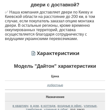
двери с доставкой?
✅ Наша компания доставляет двери по Киеву и
Киевской области на расстояние до 200 км, в том
случае, если покупатель заказал опцию монтажа
двери. В остальные регионы, кроме временно
оккупированных территорий, доставка
осуществляется благодаря сотрудничеству с
ведущими украинскими перевозчиками.
Характеристики
Модель "Дайтон" характеристики
Цена
добротные
Назначение
в квартиру
,
в дом
,
в коттедж
,
входные в офис
,
уличные
,
тамбурные
,
уличные в офис
,
под заказ