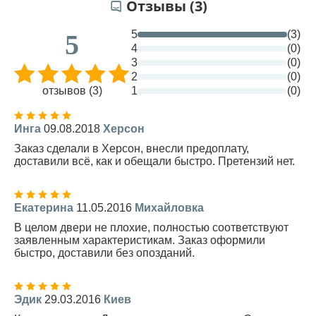
Отзывы (3)
5
(3)
5
4
(0)
3
(0)
2
(0)
отзывов (3)
1
(0)
Инга
09.08.2018
Херсон
Заказ сделали в Херсон, внесли предоплату,
доставили всё, как и обещали быстро. Претензий нет.
Екатерина
11.05.2016
Михайловка
В целом двери не плохие, полностью соответствуют
заявленным характеристикам. Заказ оформили
быстро, доставили без опозданий.
Эдик
29.03.2016
Киев