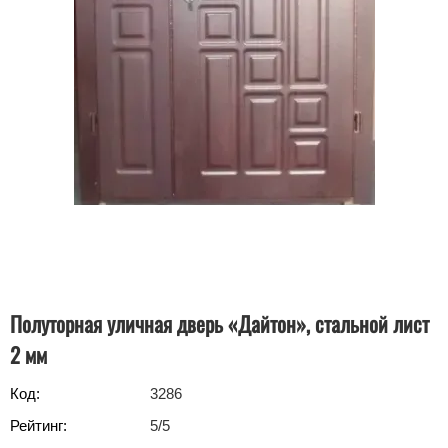
Полуторная уличная дверь «Дайтон», стальной лист
2 мм
Код:
3286
Рейтинг:
5
/5