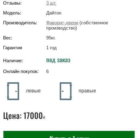
Отзывы:
3
шт.
Модель:
Дайтон
Производитель:
Фаворит-двери
(собственное
производство)
Вес:
95
кг
.
Гарантия
1 год
под заказ
Наличие:
Онлайн покупок:
6
левые
правые
Цена:
17000
₴