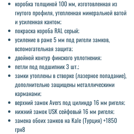
коробка толщиной 100 мм, изготовленная из
гнутого профиля, утепленная минеральной ватой
и усиленная кантом;
покраска короба RAL серый;
усиление в раме 5 мм под ригели замков,
вспомогательная защита;
двойной контур финского уплотнения;
петли под подшипник 3 шт.;
замки утоплены в створке (лазерное попадание),
дополнительно защищены металлическими
карманами;
верхний замок Avers под цилиндр 16 мм ригеля;
нижний замок USK сейфовый 16 мм ригеля;
замена обоих замков на Kale (Турция) +1850
грн8