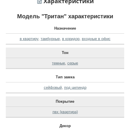
Характеристики
Модель "Тритан" характеристики
Назначение
в квартиру
,
тамбурные
,
в коридор
,
входные в офис
Тон
темные
,
серые
Тип замка
сейфовый
,
под цилиндр
Покрытие
пвх (квартира)
Декор