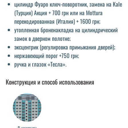
цилиндр Фуаро ключ-поворотник, замена на Kale
(Турция) Акция + 700 грн или на Mottura
перекодированная (Италия) + 1600 грн;
утопленная броненакладка на цилиндрический
замок в дверном полотне;
эксцентрик (регулировка примыкания дверей);
нержавеющий порог +750 грн;
ручка и глазок «Тесла».
Конструкция и способ использования
В квартиру