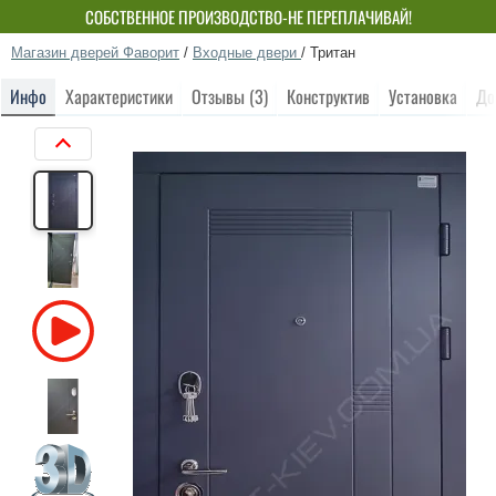
СОБСТВЕННОЕ ПРОИЗВОДСТВО-НЕ ПЕРЕПЛАЧИВАЙ!
Магазин дверей Фаворит
/
Входные двери
/
Тритан
Инфо
Характеристики
Отзывы (3)
Конструктив
Установка
До