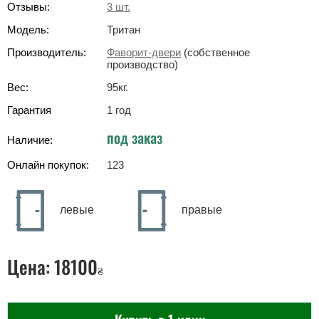
Отзывы:
3
шт.
Модель:
Тритан
Производитель:
Фаворит-двери
(собственное
производство)
Вес:
95
кг
.
Гарантия
1 год
под заказ
Наличие:
Онлайн покупок:
123
левые
правые
Цена:
18100
₴