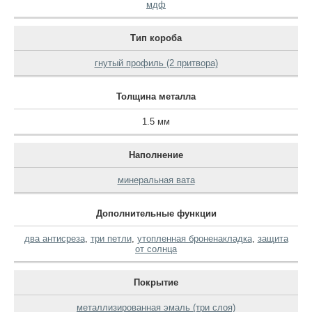
мдф
Тип короба
гнутый профиль (2 притвора)
Толщина металла
1.5 мм
Наполнение
минеральная вата
Дополнительные функции
два антисреза
,
три петли
,
утопленная броненакладка
,
защита
от солнца
Покрытие
металлизированная эмаль (три слоя)