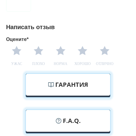
Написать отзыв
Оцените*
УЖАС
ПЛОХО
НОРМА
ХОРОШО
ОТЛИЧНО
ГАРАНТИЯ
F.A.Q.