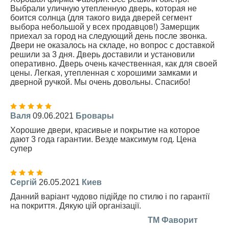
Выбрали уличную утепленную дверь, которая не
боится солнца (для такого вида дверей сегмент
выбора небольшой у всех продавцов!) Замерщик
приехал за город на следующий день после звонка.
Двери не оказалось на складе, но вопрос с доставкой
решили за 3 дня. Дверь доставили и установили
оперативно. Дверь очень качественная, как для своей
цены. Легкая, утепленная с хорошими замками и
дверной ручкой. Мы очень довольны. Спасибо!
Валя
09.06.2021
Бровары
Хорошие двери, красивые и покрытие на которое
дают 3 года гарантии. Везде максимум год. Цена
супер
Сергій
26.05.2021
Киев
Данний варіант чудово підійде по стилю і по гарантії
на покриття. Дякую цій організації.
TM Фаворит