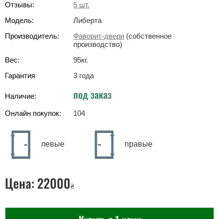
Отзывы:
5
шт.
Модель:
Либерта
Производитель:
Фаворит-двери
(собственное
производство)
Вес:
95
кг
.
Гарантия
3 года
под заказ
Наличие:
Онлайн покупок:
104
левые
правые
Цена:
22000
₴