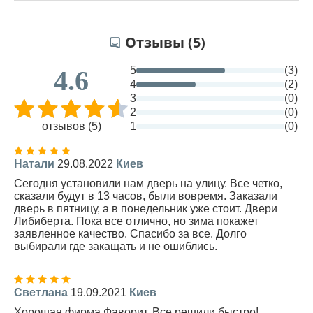
Отзывы (5)
5
(3)
4.6
4
(2)
3
(0)
2
(0)
отзывов (5)
1
(0)
Натали
29.08.2022
Киев
Сегодня установили нам дверь на улицу. Все четко,
сказали будут в 13 часов, были вовремя. Заказали
дверь в пятницу, а в понедельник уже стоит. Двери
Либиберта. Пока все отлично, но зима покажет
заявленное качество. Спасибо за все. Долго
выбирали где закащать и не ошиблись.
Светлана
19.09.2021
Киев
Хорошая фирма Фаворит. Все решили быстро!