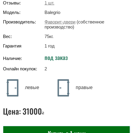
Отзывы:
1
шт.
Модель:
Balegrio
Производитель:
Фаворит-двери
(собственное
производство)
Вес:
75
кг
.
Гарантия
1 год
под заказ
Наличие:
Онлайн покупок:
2
левые
правые
Цена:
31000
₴