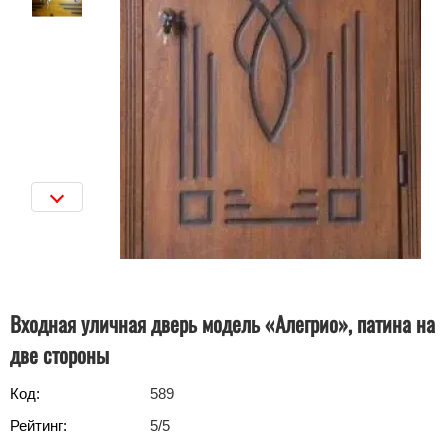
Входная уличная дверь модель «Алегрио», патина на
две стороны
Код:
589
Рейтинг:
5
/5