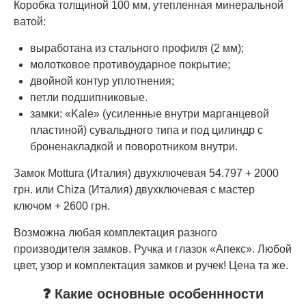
Коробка толщиной 100 мм, утепленная минеральной
ватой:
выработана из стального профиля (2 мм);
молотковое противоударное покрытие;
двойной контур уплотнения;
петли подшипниковые.
замки: «Kale» (усиленные внутри марганцевой
пластиной) сувальдного типа и под цилиндр с
броненакладкой и поворотником внутри.
Замок Mottura (Италия) двухключевая 54.797 + 2000
грн. или Chiza (Италия) двухключевая с мастер
ключом + 2600 грн.
Возможна любая комплектация разного
производителя замков. Ручка и глазок «Апекс». Любой
цвет, узор и комплектация замков и ручек! Цена та же.
❓ Какие основные особеннности