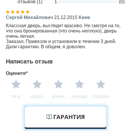
отзывов (1)
1
(0)
Сергей Михайлович
21.12.2015
Киев
Классная дверь, выглядит красиво. Не смотря на то,
что она бронированная (что очень неплохо), дверь
очень легкая.
Заказал. Привезли и установили в течении 3 дней.
Дали гарантию. В общем, я доволен.
Написать отзыв
Оцените*
УЖАС
ПЛОХО
НОРМА
ХОРОШО
ОТЛИЧНО
ГАРАНТИЯ