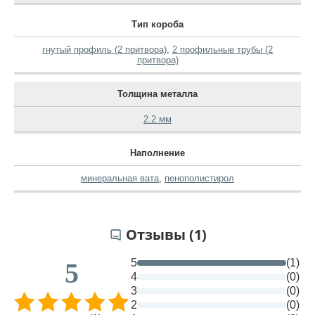
Тип короба
гнутый профиль (2 притвора)
,
2 профильные трубы (2
притвора)
Толщина металла
2.2 мм
Наполнение
минеральная вата
,
пенополистирол
Отзывы (1)
5
(1)
5
4
(0)
3
(0)
2
(0)