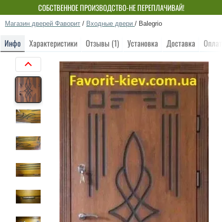
СОБСТВЕННОЕ ПРОИЗВОДСТВО-НЕ ПЕРЕПЛАЧИВАЙ!
Магазин дверей Фаворит
/
Входные двери
/
Balegrio
Инфо
Характеристики
Отзывы (1)
Установка
Доставка
Оплат