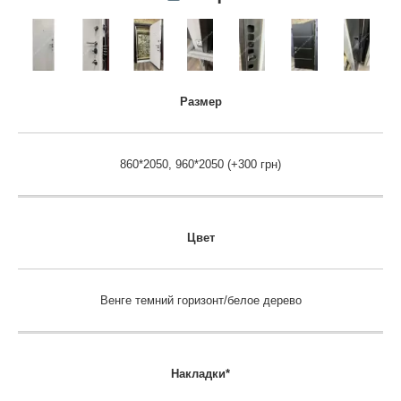
Размер
860*2050, 960*2050 (+300 грн)
Цвет
Венге темний горизонт/белое дерево
Накладки*