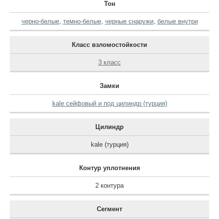
Тон
черно-белые
,
темно-белые
,
черные снаружи
,
белые внутри
Класс взломостойкости
3 класс
Замки
kale сейфовый и под цилиндр (турция)
Цилиндр
kale (турция)
Контур уплотнения
2 контура
Сегмент