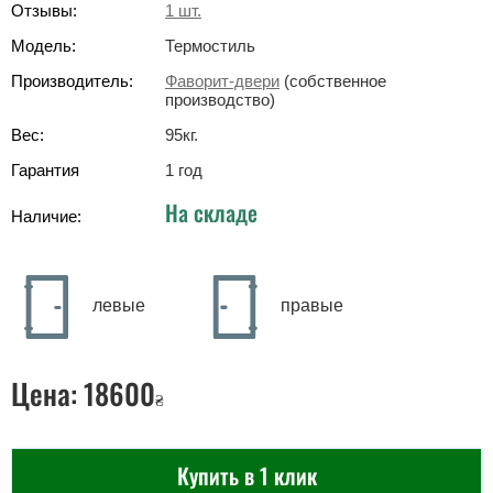
Отзывы:
1
шт.
Модель:
Термостиль
Производитель:
Фаворит-двери
(собственное
производство)
Вес:
95
кг
.
Гарантия
1 год
На складе
Наличие:
левые
правые
Цена:
18600
₴
Купить в 1 клик