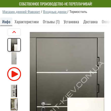
СОБСТВЕННОЕ ПРОИЗВОДСТВО-НЕ ПЕРЕПЛАЧИВАЙ!
Магазин дверей Фаворит
/
Входные двери
/
Термостиль
Инфо
Характеристики
Отзывы (1)
Установка
Доставка
Оплат