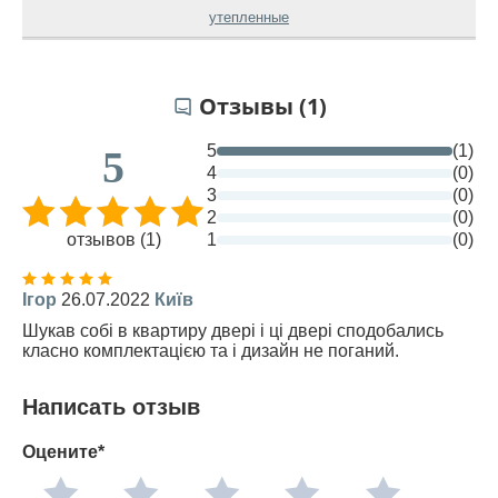
утепленные
Отзывы (1)
5
(1)
5
4
(0)
3
(0)
2
(0)
отзывов (1)
1
(0)
Ігор
26.07.2022
Київ
Шукав собі в квартиру двері і ці двері сподобались
класно комплектацією та і дизайн не поганий.
Написать отзыв
Оцените*