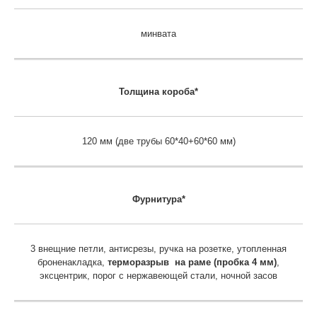
минвата
Толщина короба*
120 мм (две трубы 60*40+60*60 мм)
Фурнитура*
3 внещние петли, антисрезы, ручка на розетке, утопленная
броненакладка,
терморазрыв на раме (пробка 4 мм)
,
эксцентрик, порог с нержавеющей стали, ночной засов