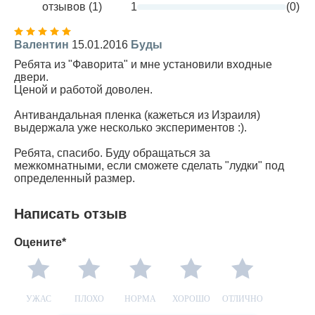
отзывов (1)
1
(0)
Валентин
15.01.2016
Буды
Ребята из "Фаворита" и мне установили входные
двери.
Ценой и работой доволен.
Антивандальная пленка (кажеться из Израиля)
выдержала уже несколько экспериментов :).
Ребята, спасибо. Буду обращаться за
межкомнатными, если сможете сделать "лудки" под
определенный размер.
Написать отзыв
Оцените*
УЖАС
ПЛОХО
НОРМА
ХОРОШО
ОТЛИЧНО