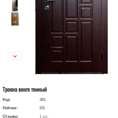
Трояна венге темный
Код:
381
Рейтинг:
5
/5
Отзывы:
1
шт.