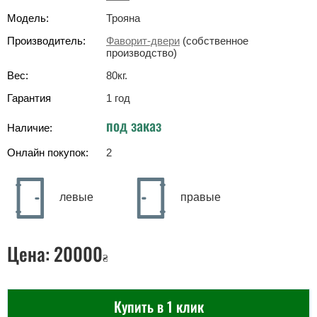
Модель:
Трояна
Производитель:
Фаворит-двери
(собственное
производство)
Вес:
80
кг
.
Гарантия
1 год
под заказ
Наличие:
Онлайн покупок:
2
левые
правые
Цена:
20000
₴
Купить в 1 клик