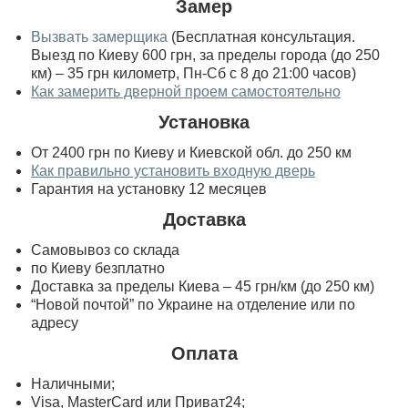
Замер
Вызвать замерщика
(Бесплатная консультация.
Выезд по Киеву 600 грн, за пределы города (до 250
км) – 35 грн километр, Пн-Сб с 8 до 21:00 часов)
Как замерить дверной проем самостоятельно
Установка
От 2400 грн по Киеву и Киевской обл. до 250 км
Как правильно установить входную дверь
Гарантия на установку 12 месяцев
Доставка
Самовывоз со склада
по Киеву безплатно
Доставка за пределы Киева – 45 грн/км (до 250 км)
“Новой почтой” по Украине на отделение или по
адресу
Оплата
Наличными;
Visa, MasterСard или Приват24;