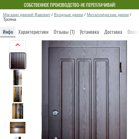
СОБСТВЕННОЕ ПРОИЗВОДСТВО-НЕ ПЕРЕПЛАЧИВАЙ!
Магазин дверей Фаворит
/
Входные двери
/
Металлические двери
/
Трояна
Инфо
Характеристики
Отзывы (1)
Установка
Доставка
Оплат