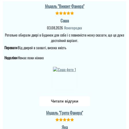
Модель "Виконт Фанера"
Саша
03.08.2026
Ясногородка
Ретельно обирали двері в будинок для себе і с певненістю можу сказати, що це дуже
достойний варіант.
Переваги:
Від дверей в захваті, висока якість
Недоліки:
Немає поки ніяких
Читати відгуки
Модель "Грета Фанера"
Яна