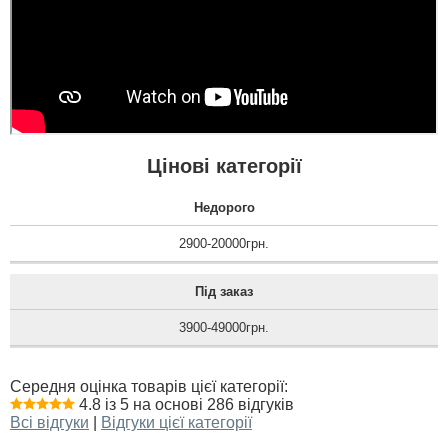
Світло є і це чудово!
Двері хороші. Дякую! ...
читати всі відгуки
Цінові категорії
Недорого
2900-20000грн.
Під заказ
3900-49000грн.
Середня оцінка товарів цієї категорії:
4.8 із 5 на основі 286 відгуків
Всі відгуки
|
Відгуки цієї категорії