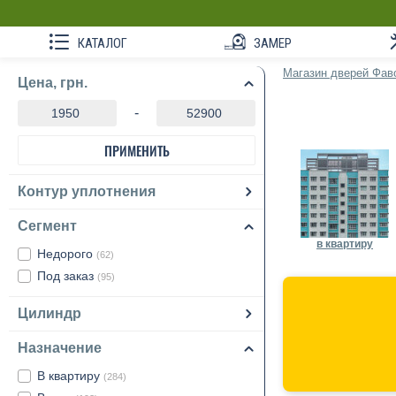
КАТАЛОГ
ЗАМЕР
Магазин дверей Фав
Цена, грн.
-
ПРИМЕНИТЬ
Контур уплотнения
Сегмент
в квартиру
Недорого
(62)
Под заказ
(95)
Цилиндр
Назначение
В квартиру
(284)