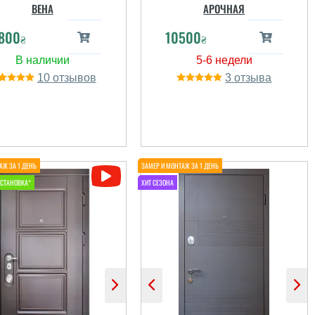
ВЕНА
АРОЧНАЯ
800
10500
₴
₴
10
3