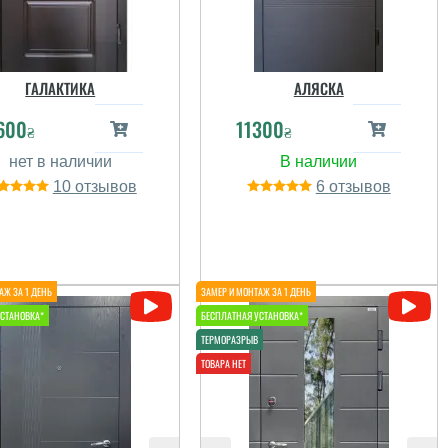
ГАЛАКТИКА
АЛЯСКА
600
11300
₴
₴
10
6