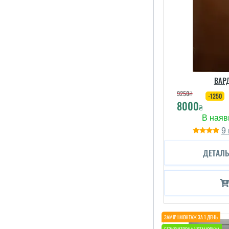
ВАР
9250
₴
-1250
8000
₴
9
ДЕТАЛЬ