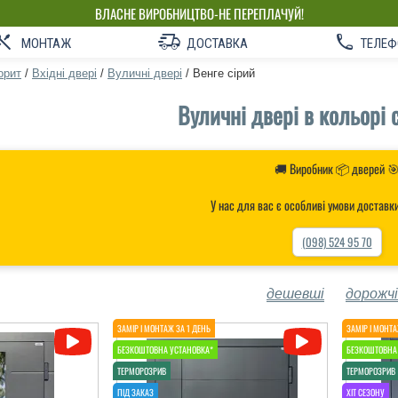
ВЛАСНЕ ВИРОБНИЦТВО-НЕ ПЕРЕПЛАЧУЙ!
МОНТАЖ
ДОСТАВКА
ТЕЛЕФ
орит
/
Вхідні двері
/
Вуличні двері
/
Венге сірий
Вуличні двері в кольорі 
🚚 Виробник 📦 дверей 
У нас для вас є особливі умови доставк
(098) 524 95 70
дешевші
дорожчі