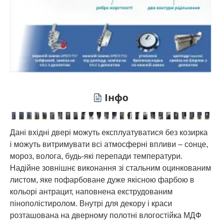
Інфо
Дані вхідні двері можуть експлуатуватися без козирка
і можуть витримувати всі атмосферні впливи – сонце,
мороз, волога, будь-які перепади температури.
Надійне зовнішнє виконання зі стальним оцинкованим
листом, яке пофарбоване дуже якісною фарбою в
кольорі антрацит, наповнена екструдованим
пінополістиролом. Внутрі для декору і краси
розташована на дверному полотні влогостійка МДФ