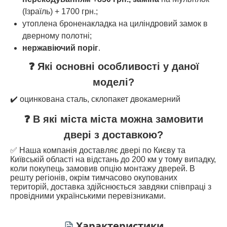
(Ізраїль) + 1700 грн.;
утоплена броненакладка на циліндровий замок в
дверному полотні;
нержавіючий поріг
.
❓ Які основні особливості у даної
моделі?
✔️ оцинкована сталь, склопакет двокамерний
❓ В які міста міста можна замовити
двері з доставкою?
✅ Наша компанія доставляє двері по Києву та
Київській області на відстань до 200 км у тому випадку,
коли покупець замовив опцію монтажу дверей. В
решту регіонів, окрім тимчасово окупованих
територій, доставка здійснюється завдяки співпраці з
провідними українськими перевізниками.
Характеристики