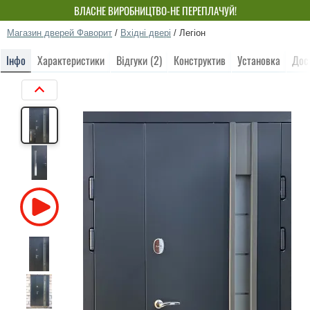
ВЛАСНЕ ВИРОБНИЦТВО-НЕ ПЕРЕПЛАЧУЙ!
Магазин дверей Фаворит
/
Вхідні двері
/
Легіон
Інфо
Характеристики
Відгуки (2)
Конструктив
Установка
Дос