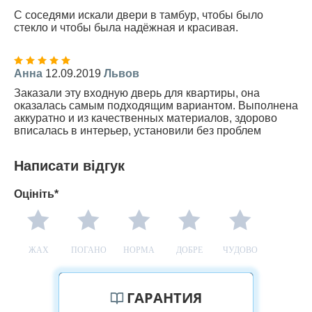
С соседями искали двери в тамбур, чтобы было
стекло и чтобы была надёжная и красивая.
Анна
12.09.2019
Львов
Заказали эту входную дверь для квартиры, она
оказалась самым подходящим вариантом. Выполнена
аккуратно и из качественных материалов, здорово
вписалась в интерьер, установили без проблем
Написати відгук
Оцініть*
ЖАХ
ПОГАНО
НОРМА
ДОБРЕ
ЧУДОВО
ГАРАНТИЯ