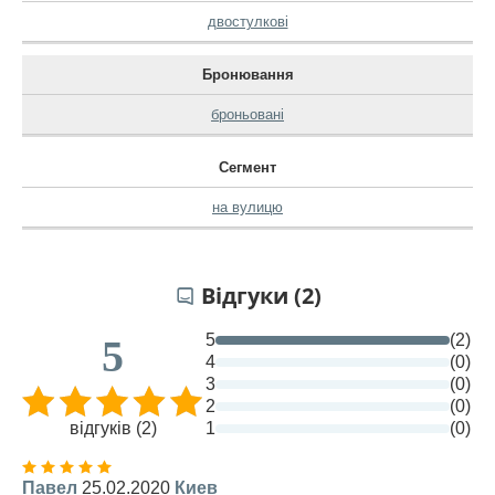
двостулкові
Бронювання
броньовані
Сегмент
на вулицю
Відгуки (2)
5
(2)
5
4
(0)
3
(0)
2
(0)
відгуків (2)
1
(0)
Павел
25.02.2020
Киев