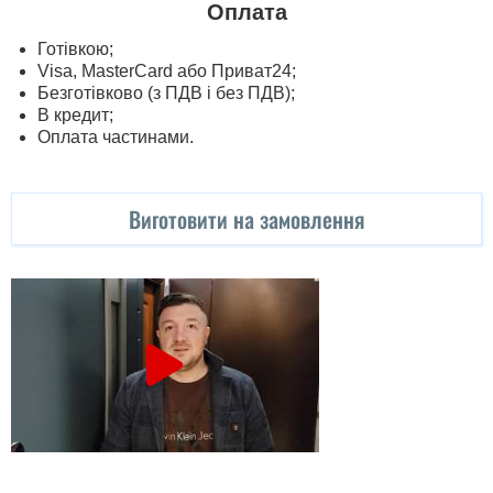
Оплата
Готівкою;
Visa, MasterСard або Приват24;
Безготівково (з ПДВ і без ПДВ);
В кредит;
Оплата частинами.
Виготовити на замовлення