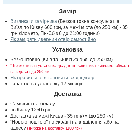
Замір
Викликати замірника
(Безкоштовна консультація.
Виїзд по Києву 600 грн, за межі міста (до 250 км) - 35
грн кілометр, Пн-Сб з 8 до 21:00 години)
Як заміряти дверний отвір самостійно
Установка
Безкоштовно (Київ та Київська обл. до 250 км)
* Безкоштовна установка діє для м. Київ і міст Київської області
на відстані до 250 км
Як правильно встановити вхідні двері
Гарантія на установку 12 місяців
Доставка
Самовивіз зі складу
по Києву 1250 грн
Доставка за межі Києва - 35 грн/км (до 250 км)
“Новою поштою” по Україні на відділення або на
адресу
(знижка на доставку 1100 грн)