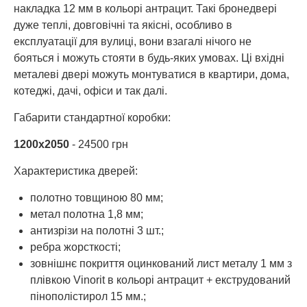
накладка 12 мм в кольорі антрацит. Такі бронедвері
дуже теплі, довговічні та якісні, особливо в
експлуатації для вулиці, вони взагалі нічого не
бояться і можуть стояти в будь-яких умовах. Ці вхідні
металеві двері можуть монтуватися в квартири, дома,
котеджі, дачі, офіси и так далі.
Габарити стандартної коробки:
1200х2050
- 24500 грн
Характеристика дверей:
полотно товщиною 80 мм;
метал полотна 1,8 мм;
антизрізи на полотні 3 шт.;
ребра жорсткості;
зовнішнє покриття оцинкований лист металу 1 мм з
плівкою Vinorit в кольорі антрацит + екструдований
пінополістирол 15 мм.;