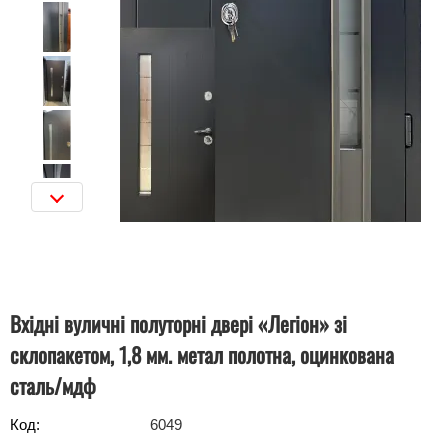
Вхідні вуличні полуторні двері «Легіон» зі
склопакетом, 1,8 мм. метал полотна, оцинкована
сталь/мдф
Код:
6049