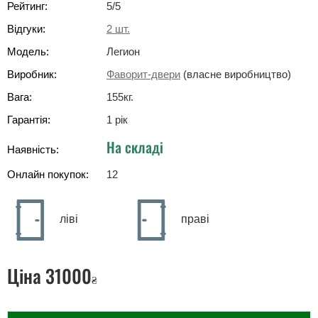
Рейтинг:
5
/5
Відгуки:
2
шт.
Модель:
Легион
Виробник:
Фаворит-двери
(власне виробництво)
Вага:
155
кг
.
Гарантія:
1 рік
На складі
Наявність:
Онлайн покупок:
12
ліві
праві
Ціна
31000
₴