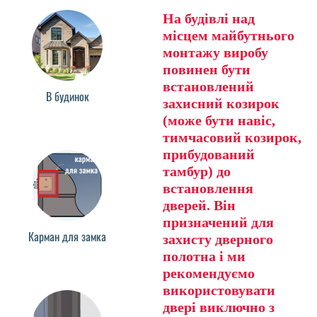
На будівлі над
місцем майбутнього
монтажу виробу
повинен бути
встановлений
В будинок
захисний козирок
(може бути навіс,
тимчасовий козирок,
прибудований
тамбур) до
встановлення
дверей. Він
призначений для
Карман для замка
захисту дверного
полотна і ми
рекомендуємо
використовувати
двері виключно з