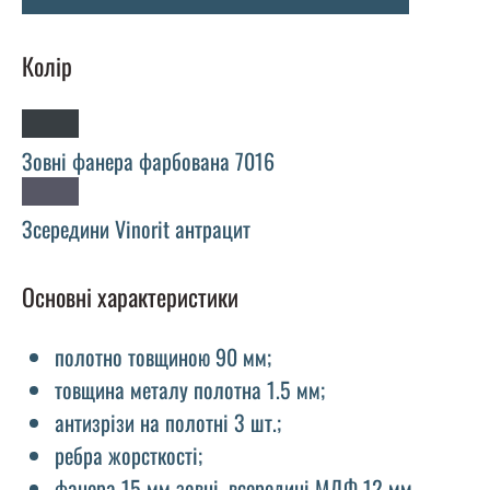
Колір
Зовні фанера фарбована 7016
Зсередини Vinorit антрацит
Основні характеристики
полотно товщиною 90 мм;
товщина металу полотна 1.5 мм;
антизрізи на полотні 3 шт.;
ребра жорсткості;
фанера 15 мм зовні, всередині МДФ 12 мм,