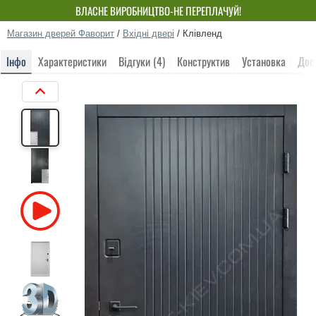
ВЛАСНЕ ВИРОБНИЦТВО-НЕ ПЕРЕПЛАЧУЙ!
Магазин дверей Фаворит
/
Вхідні двері
/
Клівленд
Інфо
Характеристики
Відгуки (4)
Конструктив
Установка
Дос