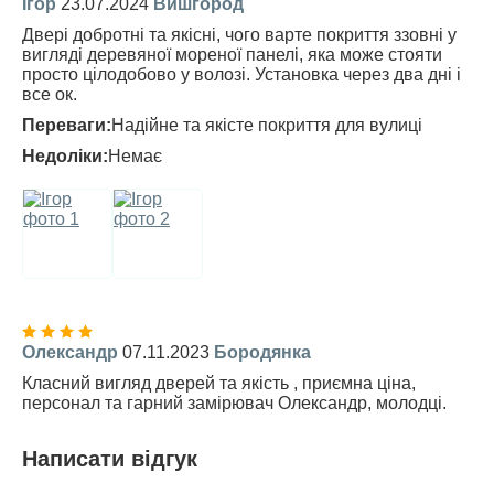
Ігор
23.07.2024
Вишгород
Двері добротні та якісні, чого варте покриття ззовні у
вигляді деревяної мореної панелі, яка може стояти
просто цілодобово у волозі. Установка через два дні і
все ок.
Переваги:
Надійне та якісте покриття для вулиці
Недоліки:
Немає
Олександр
07.11.2023
Бородянка
Класний вигляд дверей та якість , приємна ціна,
персонал та гарний замірювач Олександр, молодці.
Написати відгук