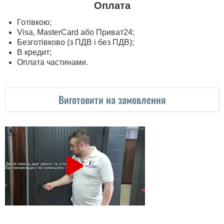
Оплата
Готівкою;
Visa, MasterСard або Приват24;
Безготівково (з ПДВ і без ПДВ);
В кредит;
Оплата частинами.
Виготовити на замовлення