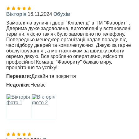
Вікторія
16.11.2024
Обухів
Замовляла вуличні двері "Клівленд" в ТМ "Фаворит" .
Дверима дуже задоволена, виготовлені у встановлені
терміни, якісно так як було замовлено по телефону.
Попередньо менеджер організації надав поради під
час підбору дверей та комплектуючих. Дякую за гарне
обслуговування , а монтажникам за швидку роботу
окремо дякую. Все зроблено оперативно, якісно та
професійно! Команді "Фавориту" бажаю миру,
процвітання та успіху!!
Переваги:
Дизайн та покриття
Недоліки:
Немає