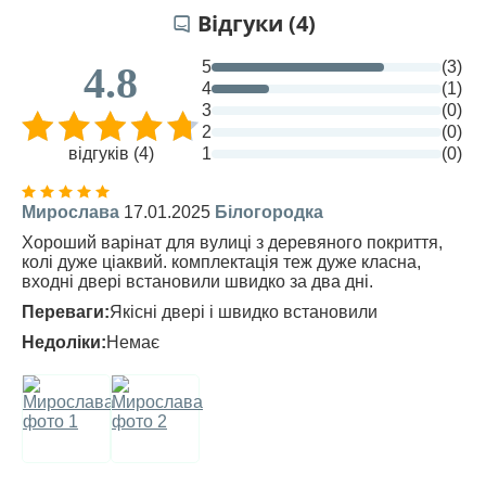
Відгуки (4)
5
(3)
4.8
4
(1)
3
(0)
2
(0)
відгуків (4)
1
(0)
Мирослава
17.01.2025
Білогородка
Хороший варінат для вулиці з деревяного покриття,
колі дуже ціаквий. комплектація теж дуже класна,
входні двері встановили швидко за два дні.
Переваги:
Якісні двері і швидко встановили
Недоліки:
Немає