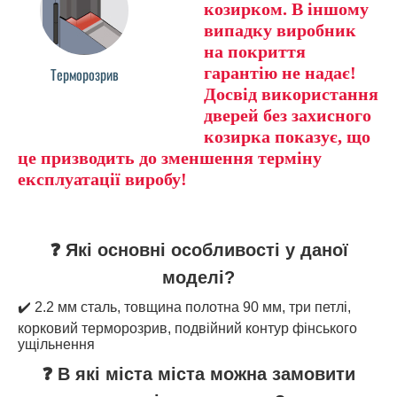
козирком. В іншому
випадку виробник
на покриття
гарантію не надає!
Терморозрив
Досвід використання
дверей без захисного
козирка показує, що
це призводить до зменшення терміну
експлуатації виробу!
❓ Які основні особливості у даної
моделі?
✔️ 2.2 мм сталь, товщина полотна 90 мм, три петлі,
корковий терморозрив, подвійний контур фінського
ущільнення
❓ В які міста міста можна замовити