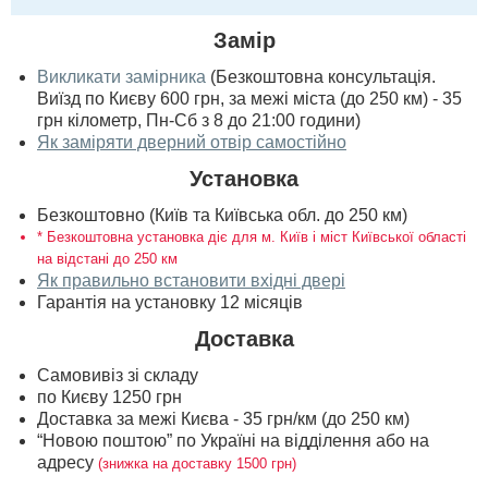
Замір
Викликати замірника
(Безкоштовна консультація.
Виїзд по Києву 600 грн, за межі міста (до 250 км) - 35
грн кілометр, Пн-Сб з 8 до 21:00 години)
Як заміряти дверний отвір самостійно
Установка
Безкоштовно (Київ та Київська обл. до 250 км)
* Безкоштовна установка діє для м. Київ і міст Київської області
на відстані до 250 км
Як правильно встановити вхідні двері
Гарантія на установку 12 місяців
Доставка
Самовивіз зі складу
по Києву 1250 грн
Доставка за межі Києва - 35 грн/км (до 250 км)
“Новою поштою” по Україні на відділення або на
адресу
(знижка на доставку 1500 грн)