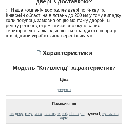
двері з доставкою?
✅ Наша компанія доставляє двері по Києву та
Київській області на відстань до 200 км у тому випадку,
коли покупець замовив опцію монтажу дверей. В
решту регіонів, окрім тимчасово окупованих
територій, доставка здійснюється завдяки співпраці з
провідними українськими перевізниками.
Характеристики
Модель "Кливленд" характеристики
Ціна
добротні
Призначення
на дачу
,
в будинок
,
в котедж
,
вхідні в офіс
,
вуличні
,
вуличні в
офіс