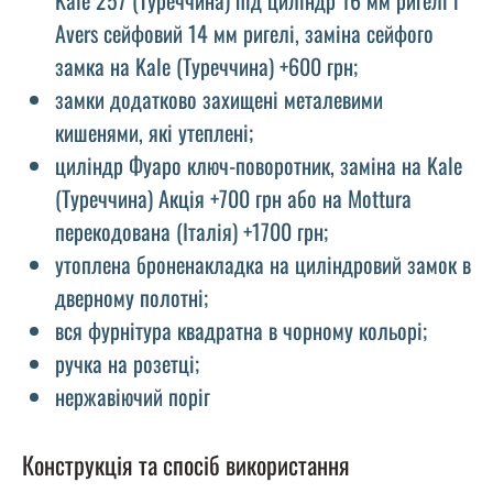
Avers сейфовий 14 мм ригелі, заміна сейфого
замка на Kale (Туреччина) +600 грн;
замки додатково захищені металевими
кишенями, які утеплені;
циліндр Фуаро ключ-поворотник, заміна на Kale
(Туреччина) Акція +700 грн або на Mottura
перекодована (Італія) +1700 грн;
утоплена броненакладка на циліндровий замок в
дверному полотні;
вся фурнітура квадратна в чорному кольорі;
ручка на розетці;
нержавіючий поріг
Конструкція та спосіб використання