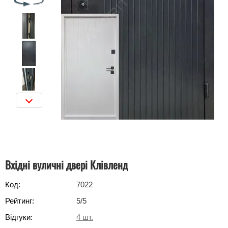
Вхідні вуличні двері Клівленд
Код:
7022
Рейтинг:
5
/5
Відгуки:
4
шт.