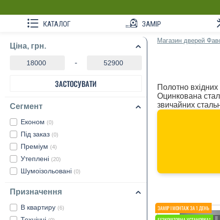
КАТАЛОГ
ЗАМІР
Магазин дверей Фав
Ціна, грн.
-
ЗАСТОСУВАТИ
Полотно вхідних 
Оцинкована сталь
звичайних стальн
Сегмент
Економ
(0)
Під заказ
(0)
Преміум
(4)
Утеплені
(20)
Шумоізольовані
(0)
Призначення
В квартиру
(6)
Технічні