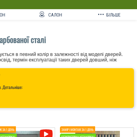
ОН
САЛОН
БІЛЬШЕ
арбованої сталі
ується в певний колір в залежності від моделі дверей.
освід, термін експлуатації таких дверей довший, ніж

и. Детальніше: