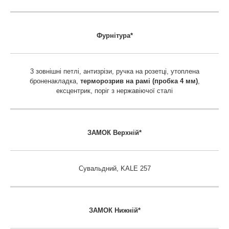
Фурнітура*
3 зовнішні петлі, антизрізи, ручка на розетці, утоплена
броненакладка,
терморозрив на рамі (пробка 4 мм)
,
ексцентрик, поріг з нержавіючої сталі
ЗАМОК Верхній*
Сувальдний, KALE 257
ЗАМОК Нижній*