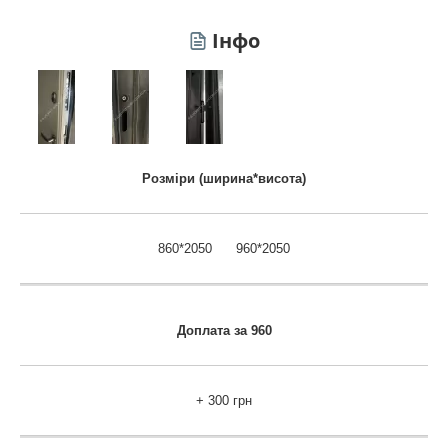
Інфо
Розміри (ширина*висота)
860*2050 960*2050
Доплата за 960
+ 300 грн