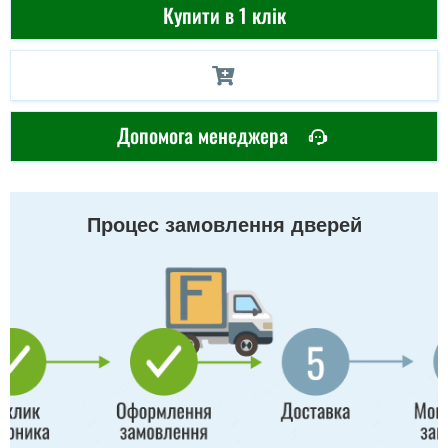
Купити в 1 клік
Допомога менеджера
Процес замовлення дверей