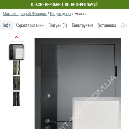
ВЛАСНЕ ВИРОБНИЦТВО-НЕ ПЕРЕПЛАЧУЙ!
Магазин дверей Фаворит
/
Вхідні двері
/
Неаполь
Інфо
Характеристики
Відгуки (1)
Конструктив
Установка
Дос