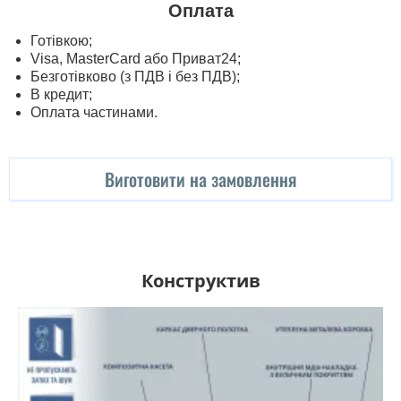
Оплата
Готівкою;
Visa, MasterСard або Приват24;
Безготівково (з ПДВ і без ПДВ);
В кредит;
Оплата частинами.
Виготовити на замовлення
Конструктив