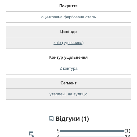
Покриття
оцинкована фарбована сталь
Циліндр
kale (туреччина)
Контур ущільнення
2 контура
Сегмент
утеплені
,
на вулицю
Відгуки (1)
5
(1)
5
4
(0)