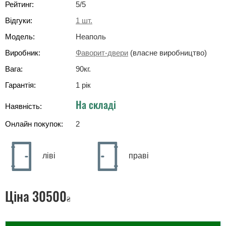
Рейтинг:
5
/5
Відгуки:
1
шт.
Модель:
Неаполь
Виробник:
Фаворит-двери
(власне виробництво)
Вага:
90
кг
.
Гарантія:
1 рік
На складі
Наявність:
Онлайн покупок:
2
ліві
праві
Ціна
30500
₴