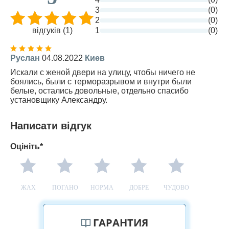
3
(0)
2
(0)
відгуків (1)
1
(0)
Руслан
04.08.2022
Киев
Искали с женой двери на улицу, чтобы ничего не
боялись, были с терморазрывом и внутри были
белые, остались довольные, отдельно спасибо
установщику Александру.
Написати відгук
Оцініть*
ЖАХ
ПОГАНО
НОРМА
ДОБРЕ
ЧУДОВО
ГАРАНТИЯ