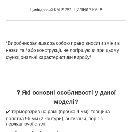
Циліндровий KALE 252, ЦИЛІНДР KALE
*Виробник залишає за собою право вносити зміни в
назви та / або конструкції, не погіршуючи при цьому
функціональні характеристики виробу/
❓ Які основні особливості у даної
моделі?
✔️ терморозрив на рамі (пробка 4 мм), товщина
полотна 96 мм (2 контури), антизрізи, поріг з
нержавіючої сталі