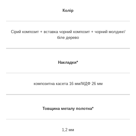
Колір
Сірий композит + вставка чорний композит + чорний молдинг/
біле дерево
Накладки*
композитна касета 16 мм/МДФ 26 мм
Товщина металу полотна*
1,2 мм