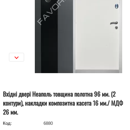
Вхідні двері Неаполь товщина полотна 96 мм. (2
контури), накладки композитна касета 16 мм./ МДФ
26 мм.
Код:
6880