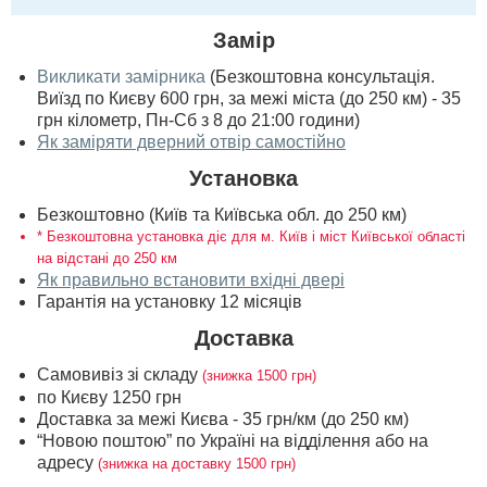
Замір
Викликати замірника
(Безкоштовна консультація.
Виїзд по Києву 600 грн, за межі міста (до 250 км) - 35
грн кілометр, Пн-Сб з 8 до 21:00 години)
Як заміряти дверний отвір самостійно
Установка
Безкоштовно (Київ та Київська обл. до 250 км)
* Безкоштовна установка діє для м. Київ і міст Київської області
на відстані до 250 км
Як правильно встановити вхідні двері
Гарантія на установку 12 місяців
Доставка
Самовивіз зі складу
(знижка 1500 грн)
по Києву 1250 грн
Доставка за межі Києва - 35 грн/км (до 250 км)
“Новою поштою” по Україні на відділення або на
адресу
(знижка на доставку 1500 грн)