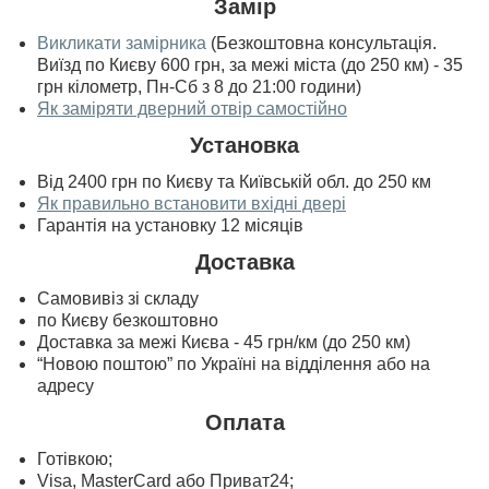
Замір
Викликати замірника
(Безкоштовна консультація.
Виїзд по Києву 600 грн, за межі міста (до 250 км) - 35
грн кілометр, Пн-Сб з 8 до 21:00 години)
Як заміряти дверний отвір самостійно
Установка
Від 2400 грн по Києву та Київській обл. до 250 км
Як правильно встановити вхідні двері
Гарантія на установку 12 місяців
Доставка
Самовивіз зі складу
по Києву безкоштовно
Доставка за межі Києва - 45 грн/км (до 250 км)
“Новою поштою” по Україні на відділення або на
адресу
Оплата
Готівкою;
Visa, MasterСard або Приват24;