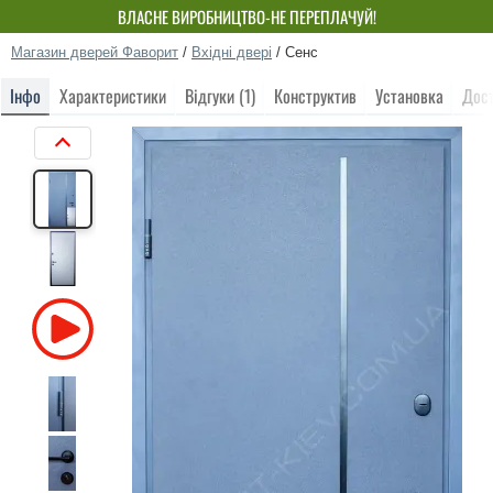
ВЛАСНЕ ВИРОБНИЦТВО-НЕ ПЕРЕПЛАЧУЙ!
Магазин дверей Фаворит
/
Вхідні двері
/
Сенс
Інфо
Характеристики
Відгуки (1)
Конструктив
Установка
Дос