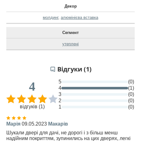
Декор
молдинг
,
алюмінієва вставка
Сегмент
утеплені
Відгуки (1)
5
(0)
4
4
(1)
3
(0)
2
(0)
відгуків (1)
1
(0)
Марія
09.05.2023
Макарів
Шукали двері для дачі, не дорогі і з більш менш
надійним покриттям, зупинились на цих дверях, легкі