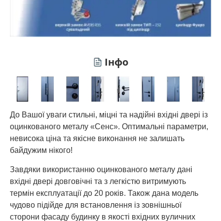
Інфо
До Вашої уваги стильні, міцні та надійні вхідні двері із
оцинкованого металу «Сенс». Оптимальні параметри,
невисока ціна та якісне виконання не залишать
байдужим нікого!
Завдяки використанню оцинкованого металу дані
вхідні двері довговічні та з легкістю витримують
термін експлуатації до 20 років. Також дана модель
чудово підійде для встановлення із зовнішньої
сторони фасаду будинку в якості вхідних вуличних