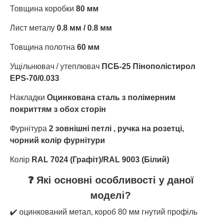
Товщина коробки
80 мм
Лист металу
0.8 мм / 0.8 мм
Товщина полотна
60 мм
Ущільнювач / утеплювач
ПСБ-25 Пінополістирол
EPS-70/0.033
Накладки
Оцинкована сталь з полімерним
покриттям з обох сторін
Фурнітура
2 зовнішні петлі , ручка на розетці,
чорний колір фурнітури
Колір
RAL 7024 (Графіт)/RAL 9003 (Білий)
❓ Які основні особливості у даної
моделі?
✔️ оцинкований метал, короб 80 мм гнутий профіль